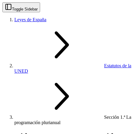
Toggle Sidebar
Leyes de España
Estatutos de la
UNED
Sección 1.ª La
programación plurianual