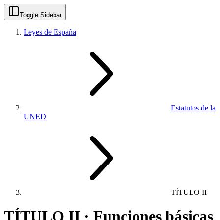
Toggle Sidebar
Leyes de España
Estatutos de la
UNED
TÍTULO II
TÍTULO II · Funciones básicas