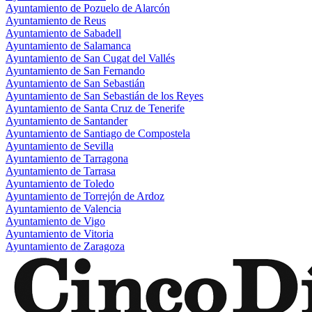
Ayuntamiento de Pozuelo de Alarcón
Ayuntamiento de Reus
Ayuntamiento de Sabadell
Ayuntamiento de Salamanca
Ayuntamiento de San Cugat del Vallés
Ayuntamiento de San Fernando
Ayuntamiento de San Sebastián
Ayuntamiento de San Sebastián de los Reyes
Ayuntamiento de Santa Cruz de Tenerife
Ayuntamiento de Santander
Ayuntamiento de Santiago de Compostela
Ayuntamiento de Sevilla
Ayuntamiento de Tarragona
Ayuntamiento de Tarrasa
Ayuntamiento de Toledo
Ayuntamiento de Torrejón de Ardoz
Ayuntamiento de Valencia
Ayuntamiento de Vigo
Ayuntamiento de Vitoria
Ayuntamiento de Zaragoza