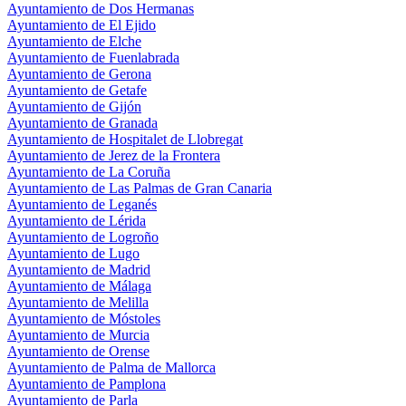
Ayuntamiento de Dos Hermanas
Ayuntamiento de El Ejido
Ayuntamiento de Elche
Ayuntamiento de Fuenlabrada
Ayuntamiento de Gerona
Ayuntamiento de Getafe
Ayuntamiento de Gijón
Ayuntamiento de Granada
Ayuntamiento de Hospitalet de Llobregat
Ayuntamiento de Jerez de la Frontera
Ayuntamiento de La Coruña
Ayuntamiento de Las Palmas de Gran Canaria
Ayuntamiento de Leganés
Ayuntamiento de Lérida
Ayuntamiento de Logroño
Ayuntamiento de Lugo
Ayuntamiento de Madrid
Ayuntamiento de Málaga
Ayuntamiento de Melilla
Ayuntamiento de Móstoles
Ayuntamiento de Murcia
Ayuntamiento de Orense
Ayuntamiento de Palma de Mallorca
Ayuntamiento de Pamplona
Ayuntamiento de Parla