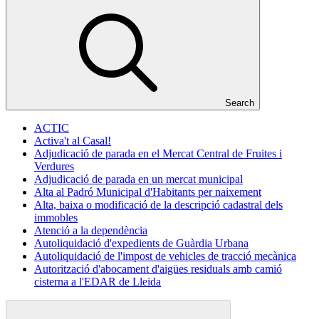
Search
ACTIC
Activa't al Casal!
Adjudicació de parada en el Mercat Central de Fruites i
Verdures
Adjudicació de parada en un mercat municipal
Alta al Padró Municipal d'Habitants per naixement
Alta, baixa o modificació de la descripció cadastral dels
immobles
Atenció a la dependència
Autoliquidació d'expedients de Guàrdia Urbana
Autoliquidació de l'impost de vehicles de tracció mecànica
Autorització d'abocament d'aigües residuals amb camió
cisterna a l'EDAR de Lleida