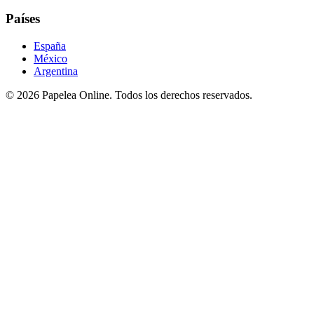
Países
España
México
Argentina
©
2026
Papelea Online. Todos los derechos reservados.