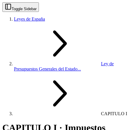
Toggle Sidebar
Leyes de España
Ley de
Presupuestos Generales del Estado...
CAPITULO I
CAPITULO I · Impuestos