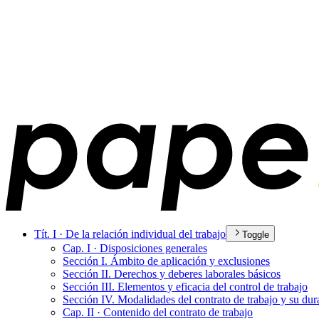
Tít. I · De la relación individual del trabajo
Toggle
Cap. I · Disposiciones generales
Sección I. Ámbito de aplicación y exclusiones
Sección II. Derechos y deberes laborales básicos
Sección III. Elementos y eficacia del control de trabajo
Sección IV. Modalidades del contrato de trabajo y su dur
Cap. II · Contenido del contrato de trabajo