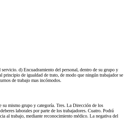
l servicio. d) Encuadramiento del personal, dentro de su grupo y
al principio de igualdad de trato, de modo que ningún trabajador se
s turnos de trabajo mas incómodos.
de su mismo grupo y categoría. Tres. La Dirección de los
deberes laborales por parte de los trabajadores. Cuatro. Podrá
ncia al trabajo, mediante reconocimiento médico. La negativa del