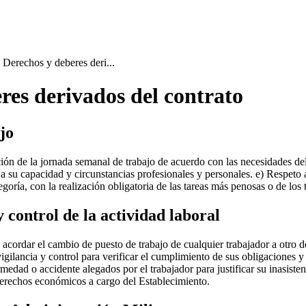
 Derechos y deberes deri...
res derivados del contrato
jo
ución de la jornada semanal de trabajo de acuerdo con las necesidades de
a su capacidad y circunstancias profesionales y personales. e) Respeto 
goría, con la realización obligatoria de las tareas más penosas o de lo
 control de la actividad laboral
 acordar el cambio de puesto de trabajo de cualquier trabajador a otro 
ilancia y control para verificar el cumplimiento de sus obligaciones y 
medad o accidente alegados por el trabajador para justificar su inasiste
derechos económicos a cargo del Establecimiento.