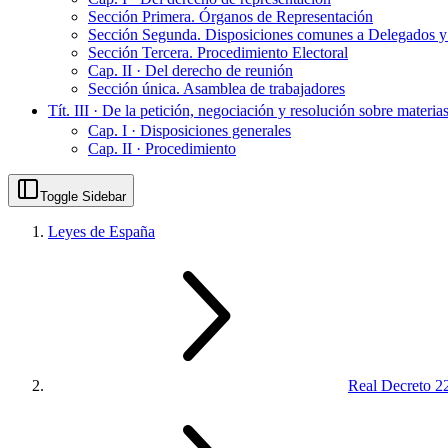
Sección Primera. Órganos de Representación
Sección Segunda. Disposiciones comunes a Delegados y C
Sección Tercera. Procedimiento Electoral
Cap. II · Del derecho de reunión
Sección única. Asamblea de trabajadores
Tít. III · De la petición, negociación y resolución sobre materia
Cap. I · Disposiciones generales
Cap. II · Procedimiento
Toggle Sidebar
Leyes de España
Real Decreto 2