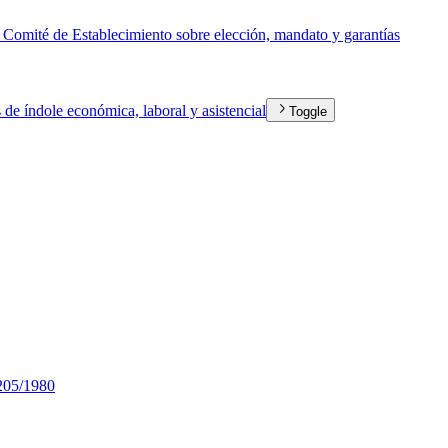
omité de Establecimiento sobre elección, mandato y garantías
s de índole económica, laboral y asistencial
Toggle
205/1980