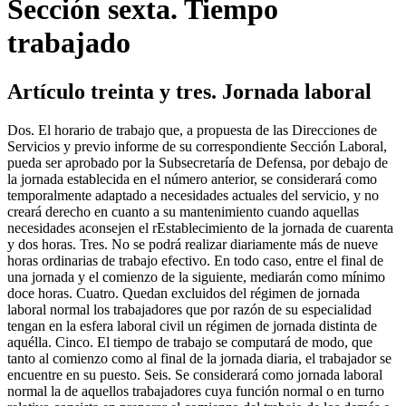
Sección sexta. Tiempo
trabajado
Artículo treinta y tres. Jornada laboral
Dos. El horario de trabajo que, a propuesta de las Direcciones de
Servicios y previo informe de su correspondiente Sección Laboral,
pueda ser aprobado por la Subsecretaría de Defensa, por debajo de
la jornada establecida en el número anterior, se considerará como
temporalmente adaptado a necesidades actuales del servicio, y no
creará derecho en cuanto a su mantenimiento cuando aquellas
necesidades aconsejen el rEstablecimiento de la jornada de cuarenta
y dos horas. Tres. No se podrá realizar diariamente más de nueve
horas ordinarias de trabajo efectivo. En todo caso, entre el final de
una jornada y el comienzo de la siguiente, mediarán como mínimo
doce horas. Cuatro. Quedan excluidos del régimen de jornada
laboral normal los trabajadores que por razón de su especialidad
tengan en la esfera laboral civil un régimen de jornada distinta de
aquélla. Cinco. El tiempo de trabajo se computará de modo, que
tanto al comienzo como al final de la jornada diaria, el trabajador se
encuentre en su puesto. Seis. Se considerará como jornada laboral
normal la de aquellos trabajadores cuya función normal o en turno