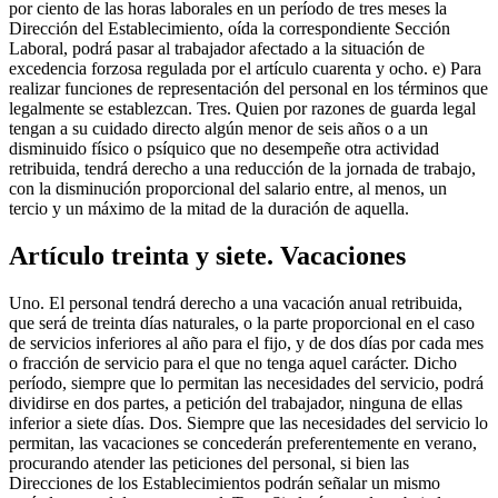
por ciento de las horas laborales en un período de tres meses la
Dirección del Establecimiento, oída la correspondiente Sección
Laboral, podrá pasar al trabajador afectado a la situación de
excedencia forzosa regulada por el artículo cuarenta y ocho. e) Para
realizar funciones de representación del personal en los términos que
legalmente se establezcan. Tres. Quien por razones de guarda legal
tengan a su cuidado directo algún menor de seis años o a un
disminuido físico o psíquico que no desempeñe otra actividad
retribuida, tendrá derecho a una reducción de la jornada de trabajo,
con la disminución proporcional del salario entre, al menos, un
tercio y un máximo de la mitad de la duración de aquella.
Artículo treinta y siete. Vacaciones
Uno. El personal tendrá derecho a una vacación anual retribuida,
que será de treinta días naturales, o la parte proporcional en el caso
de servicios inferiores al año para el fijo, y de dos días por cada mes
o fracción de servicio para el que no tenga aquel carácter. Dicho
período, siempre que lo permitan las necesidades del servicio, podrá
dividirse en dos partes, a petición del trabajador, ninguna de ellas
inferior a siete días. Dos. Siempre que las necesidades del servicio lo
permitan, las vacaciones se concederán preferentemente en verano,
procurando atender las peticiones del personal, si bien las
Direcciones de los Establecimientos podrán señalar un mismo