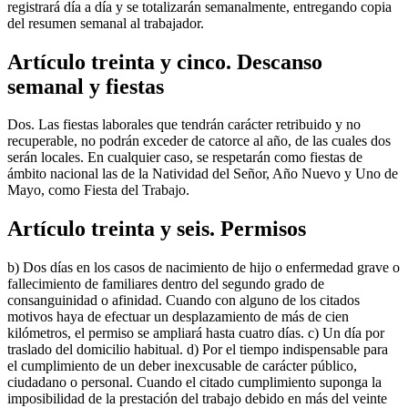
registrará día a día y se totalizarán semanalmente, entregando copia
del resumen semanal al trabajador.
Artículo treinta y cinco. Descanso
semanal y fiestas
Dos. Las fiestas laborales que tendrán carácter retribuido y no
recuperable, no podrán exceder de catorce al año, de las cuales dos
serán locales. En cualquier caso, se respetarán como fiestas de
ámbito nacional las de la Natividad del Señor, Año Nuevo y Uno de
Mayo, como Fiesta del Trabajo.
Artículo treinta y seis. Permisos
b) Dos días en los casos de nacimiento de hijo o enfermedad grave o
fallecimiento de familiares dentro del segundo grado de
consanguinidad o afinidad. Cuando con alguno de los citados
motivos haya de efectuar un desplazamiento de más de cien
kilómetros, el permiso se ampliará hasta cuatro días. c) Un día por
traslado del domicilio habitual. d) Por el tiempo indispensable para
el cumplimiento de un deber inexcusable de carácter público,
ciudadano o personal. Cuando el citado cumplimiento suponga la
imposibilidad de la prestación del trabajo debido en más del veinte