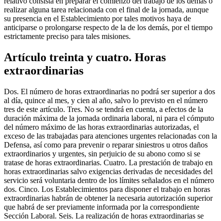
relativo consista en preparar el comienzo del trabajo de los demás o
realizar alguna tarea relacionada con el final de la jornada, aunque
su presencia en el Establecimiento por tales motivos haya de
anticiparse o prolongarse respecto de la de los demás, por el tiempo
estrictamente preciso para tales misiones.
Artículo treinta y cuatro. Horas
extraordinarias
Dos. El número de horas extraordinarias no podrá ser superior a dos
al día, quince al mes, y cien al año, salvo lo previsto en el número
tres de este artículo. Tres. No se tendrá en cuenta, a efectos de la
duración máxima de la jornada ordinaria laboral, ni para el cómputo
del número máximo de las horas extraordinarias autorizadas, el
exceso de las trabajadas para atenciones urgentes relacionadas con la
Defensa, así como para prevenir o reparar siniestros u otros daños
extraordinarios y urgentes, sin perjuicio de su abono como si se
tratase de horas extraordinarias. Cuatro. La prestación de trabajo en
horas extraordinarias salvo exigencias derivadas de necesidades del
servicio será voluntaria dentro de los límites señalados en el número
dos. Cinco. Los Establecimientos para disponer el trabajo en horas
extraordinarias habrán de obtener la necesaria autorización superior
que habrá de ser previamente informada por la correspondiente
Sección Laboral. Seis. La realización de horas extraordinarias se