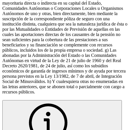
mayoritaria directa o indirecta en su capital del Estado,
Comunidades Autónomas o Corporaciones Locales u Organismos
Autónomos de uno y otras, bien directamente, bien mediante la
suscripción de la correspondiente póliza de seguro con una
institución distinta, cualquiera que sea la naturaleza jurídica de ésta o
por las Mutualidades o Entidades de Previsión de aquellas en las
cuales las aportaciones directas de los causantes de la pensión no
sean suficientes para la cobertura de las prestaciones a sus
beneficiarios y su financiación se complemente con recursos
públicos, incluidos los de la propia empresa o sociedad. g) Las
abonadas por la Administración del Estado o las Comunidades
Autónomas en virtud de la Ley de 21 de julio de 1960 y del Real
Decreto 2620/1981, de 24 de julio, así como los subsidios
económicos de garantía de ingresos mínimos y de ayuda por tercera
persona previstos en la Ley 13/1982, de 7 de abril, de Integración
Social de Minusválidos. h) Y cualesquiera otras no enumeradas en
las letras anteriores, que se abonen total o parcialmente con cargo a
recursos públicos.