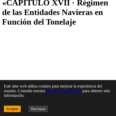
«CAPÍTULO XVII · Régimen
de las Entidades Navieras en
Función del Tonelaje
Este sitio web utiliza cookies para mejorar la experiencia del
usuario. Consulta nuestra
Política de privacidad
para obtener más
información.
Aceptar
Rechazar