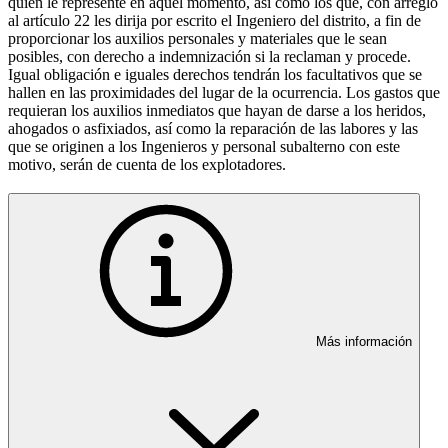
quien le represente en aquel momento, así como los que, con arreglo
al artículo 22 les dirija por escrito el Ingeniero del distrito, a fin de
proporcionar los auxilios personales y materiales que le sean
posibles, con derecho a indemnización si la reclaman y procede.
Igual obligación e iguales derechos tendrán los facultativos que se
hallen en las proximidades del lugar de la ocurrencia. Los gastos que
requieran los auxilios inmediatos que hayan de darse a los heridos,
ahogados o asfixiados, así como la reparación de las labores y las
que se originen a los Ingenieros y personal subalterno con este
motivo, serán de cuenta de los explotadores.
Más información