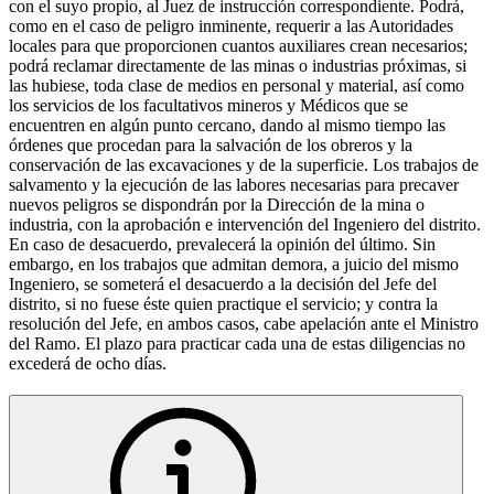
con el suyo propio, al Juez de instrucción correspondiente. Podrá,
como en el caso de peligro inminente, requerir a las Autoridades
locales para que proporcionen cuantos auxiliares crean necesarios;
podrá reclamar directamente de las minas o industrias próximas, si
las hubiese, toda clase de medios en personal y material, así como
los servicios de los facultativos mineros y Médicos que se
encuentren en algún punto cercano, dando al mismo tiempo las
órdenes que procedan para la salvación de los obreros y la
conservación de las excavaciones y de la superficie. Los trabajos de
salvamento y la ejecución de las labores necesarias para precaver
nuevos peligros se dispondrán por la Dirección de la mina o
industria, con la aprobación e intervención del Ingeniero del distrito.
En caso de desacuerdo, prevalecerá la opinión del último. Sin
embargo, en los trabajos que admitan demora, a juicio del mismo
Ingeniero, se someterá el desacuerdo a la decisión del Jefe del
distrito, si no fuese éste quien practique el servicio; y contra la
resolución del Jefe, en ambos casos, cabe apelación ante el Ministro
del Ramo. El plazo para practicar cada una de estas diligencias no
excederá de ocho días.