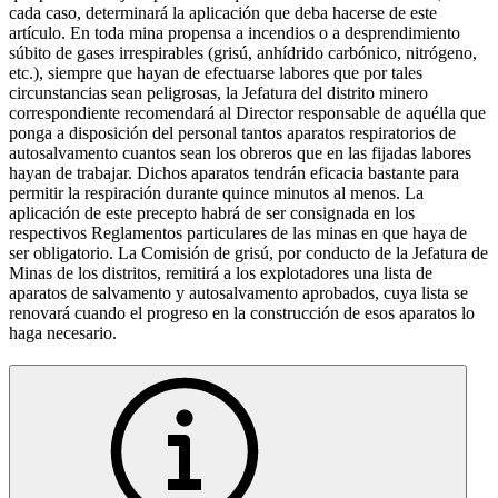
cada caso, determinará la aplicación que deba hacerse de este
artículo. En toda mina propensa a incendios o a desprendimiento
súbito de gases irrespirables (grisú, anhídrido carbónico, nitrógeno,
etc.), siempre que hayan de efectuarse labores que por tales
circunstancias sean peligrosas, la Jefatura del distrito minero
correspondiente recomendará al Director responsable de aquélla que
ponga a disposición del personal tantos aparatos respiratorios de
autosalvamento cuantos sean los obreros que en las fijadas labores
hayan de trabajar. Dichos aparatos tendrán eficacia bastante para
permitir la respiración durante quince minutos al menos. La
aplicación de este precepto habrá de ser consignada en los
respectivos Reglamentos particulares de las minas en que haya de
ser obligatorio. La Comisión de grisú, por conducto de la Jefatura de
Minas de los distritos, remitirá a los explotadores una lista de
aparatos de salvamento y autosalvamento aprobados, cuya lista se
renovará cuando el progreso en la construcción de esos aparatos lo
haga necesario.