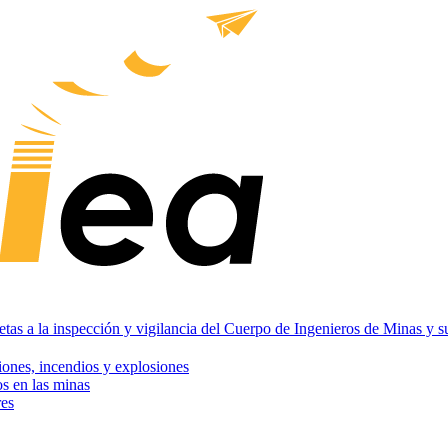
jetas a la inspección y vigilancia del Cuerpo de Ingenieros de Minas y s
iones, incendios y explosiones
os en las minas
res