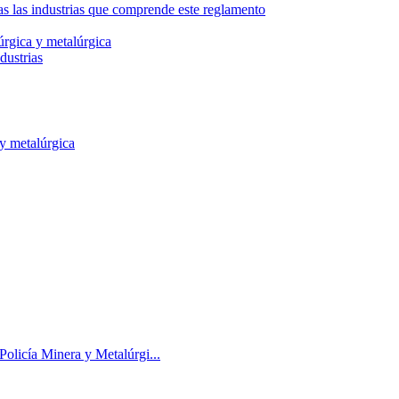
las industrias que comprende este reglamento
úrgica y metalúrgica
dustrias
 y metalúrgica
olicía Minera y Metalúrgi...