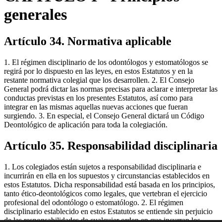
generales
Artículo 34. Normativa aplicable
1. El régimen disciplinario de los odontólogos y estomatólogos se
regirá por lo dispuesto en las leyes, en estos Estatutos y en la
restante normativa colegial que los desarrollen. 2. El Consejo
General podrá dictar las normas precisas para aclarar e interpretar las
conductas previstas en los presentes Estatutos, así como para
integrar en las mismas aquellas nuevas acciones que fueran
surgiendo. 3. En especial, el Consejo General dictará un Código
Deontológico de aplicación para toda la colegiación.
Artículo 35. Responsabilidad disciplinaria
1. Los colegiados están sujetos a responsabilidad disciplinaria e
incurrirán en ella en los supuestos y circunstancias establecidos en
estos Estatutos. Dicha responsabilidad está basada en los principios,
tanto ético-deontológicos como legales, que vertebran el ejercicio
profesional del odontólogo o estomatólogo. 2. El régimen
disciplinario establecido en estos Estatutos se entiende sin perjuicio
de las responsabilidades de cualquier orden en que incurran los