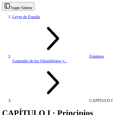
Toggle Sidebar
Leyes de España
Estatutos
Generales de los Odontólogos y...
CAPÍTULO I
CAPÍTULO I · Principios