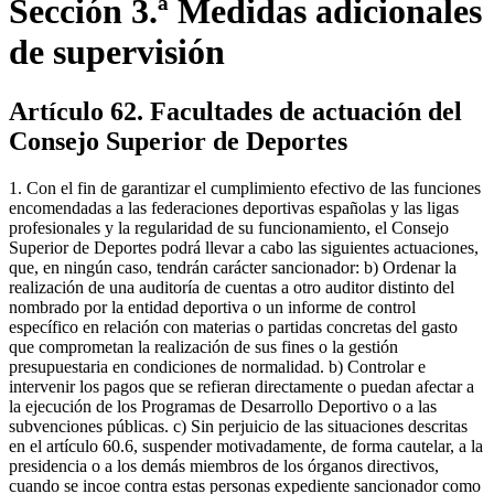
Sección 3.ª Medidas adicionales
de supervisión
Artículo 62. Facultades de actuación del
Consejo Superior de Deportes
1. Con el fin de garantizar el cumplimiento efectivo de las funciones
encomendadas a las federaciones deportivas españolas y las ligas
profesionales y la regularidad de su funcionamiento, el Consejo
Superior de Deportes podrá llevar a cabo las siguientes actuaciones,
que, en ningún caso, tendrán carácter sancionador: b) Ordenar la
realización de una auditoría de cuentas a otro auditor distinto del
nombrado por la entidad deportiva o un informe de control
específico en relación con materias o partidas concretas del gasto
que comprometan la realización de sus fines o la gestión
presupuestaria en condiciones de normalidad. b) Controlar e
intervenir los pagos que se refieran directamente o puedan afectar a
la ejecución de los Programas de Desarrollo Deportivo o a las
subvenciones públicas. c) Sin perjuicio de las situaciones descritas
en el artículo 60.6, suspender motivadamente, de forma cautelar, a la
presidencia o a los demás miembros de los órganos directivos,
cuando se incoe contra estas personas expediente sancionador como