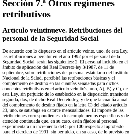
Sección 7.ª Otros regímenes
retributivos
Artículo veintinueve. Retribuciones del
personal de la Seguridad Social
De acuerdo con lo dispuesto en el artículo veinte, uno, de esta Ley,
las retribuciones a percibir en el año 1992 por el personal de la
Seguridad Social, serán las siguientes: 2. El personal incluido en el
ámbito de aplicación del Real Decreto-ley 3/1987, de 11 de
septiembre, sobre retribuciones del personal estatutario del Instituto
Nacional de la Salud, percibirá las retribuciones básicas y el
complemento de destino en las cuantías señaladas para dichos
conceptos retributivos en el artículo veintitrés, uno, A), B) y C), de
esta Ley, sin perjuicio de lo establecido en la disposición transitoria
segunda, dos, de dicho Real Decreto-ley, y de que la cuantía anual
del complemento de destino fijado en la letra C) del citado artículo
23, uno, se satisfaga en catorce mensualidades. El importe de las
retribuciones correspondientes a los complementos específicos y de
atención continuada que, en su caso, estén fijados al personal,
experimentara un incremento del 5 por 100 respecto al aprobado
para el ejercicio de 1991, sin perjuicio, en su caso, de lo previsto en