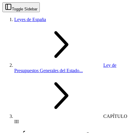
Toggle Sidebar
Leyes de España
Ley de
Presupuestos Generales del Estado...
CAPÍTULO
III