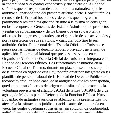
la contabilidad y el control económico y financiero de la Entidad
serán los que correspondan de acuerdo con la naturaleza que le
atribuye el apartado uno del presente artículo. Siete. Constituirán los
recursos de la Entidad los bienes y derechos que integren su
patrimonio y los créditos que con destino a la misma se consignen
en los Presupuestos Generales del Estado. Asimismo, los productos
y rentas de su patrimonio y de los bienes que en su caso tenga
adscritos, los ingresos generados por el ejercicio de sus actividades y
por la prestación de sus servicios, y cualquier otro que le sea
atribuido. Ocho. El personal de la Escuela Oficial de Turismo se
regirá por las normas de derecho laboral o privado que le sean de
aplicación. El personal laboral que preste sus servicios en el
Organismo Autónomo Escuela Oficial de Turismo se integrará en la
Entidad de Derecho Público. Los funcionarios destinados en la
Escuela Oficial de Turismo, durante un plazo de seis meses a partir
de la entrada en vigor de esta Ley, podrán optar por integrarse en las
plantillas de personal laboral de la Entidad de Derecho Público, con
reconocimiento, en todo caso, de la antigüedad que les corresponda,
quedando en sus Cuerpos de origen en la situación de excedencia
voluntaria prevista en el artículo 29.3.a) de la Ley 30/1984, de 2 de
agosto, de Medidas para la Reforma de la Función Pública. Nueve.
El cambio de naturaleza jurídica establecido en la presente Ley, no
afectará a las situaciones jurídicas nacidas antes de su entrada en
vigor, las cuales quedarán subsistentes, sin solución de continuidad,
aplicándose a partir de dicha entrada en vigor el régimen jurídico