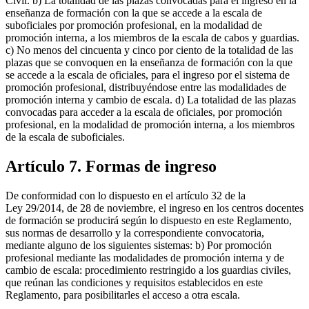
Civil. b) La totalidad de las plazas convocadas para el ingreso en la
enseñanza de formación con la que se accede a la escala de
suboficiales por promoción profesional, en la modalidad de
promoción interna, a los miembros de la escala de cabos y guardias.
c) No menos del cincuenta y cinco por ciento de la totalidad de las
plazas que se convoquen en la enseñanza de formación con la que
se accede a la escala de oficiales, para el ingreso por el sistema de
promoción profesional, distribuyéndose entre las modalidades de
promoción interna y cambio de escala. d) La totalidad de las plazas
convocadas para acceder a la escala de oficiales, por promoción
profesional, en la modalidad de promoción interna, a los miembros
de la escala de suboficiales.
Artículo 7. Formas de ingreso
De conformidad con lo dispuesto en el artículo 32 de la
Ley 29/2014, de 28 de noviembre, el ingreso en los centros docentes
de formación se producirá según lo dispuesto en este Reglamento,
sus normas de desarrollo y la correspondiente convocatoria,
mediante alguno de los siguientes sistemas: b) Por promoción
profesional mediante las modalidades de promoción interna y de
cambio de escala: procedimiento restringido a los guardias civiles,
que reúnan las condiciones y requisitos establecidos en este
Reglamento, para posibilitarles el acceso a otra escala.