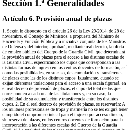
Sección 1.ª Generalidades
Artículo 6. Provisión anual de plazas
1. Según lo dispuesto en el artículo 26 de la Ley 29/2014, de 28 de
noviembre, el Consejo de Ministros, a propuesta del Ministro de
Hacienda y Función Pública y a iniciativa conjunta de los Ministros
de Defensa y del Interior, aprobará, mediante real decreto, la oferta
de empleo público del Cuerpo de la Guardia Civil, que determinará
la provisión anual de plazas para el acceso a las distintas escalas de
la Guardia Civil, especificando los cupos que correspondan a las
distintas formas de ingreso en los centros docentes de formación, así
como las posibilidades, en su caso, de acumulación y transferencia
de plazas entre las de los distintos cupos. Igualmente, cuando se
exijan diferentes titulaciones para el acceso a una escala figurará, en
el real decreto de provisión de plazas, el cupo del total de las que
corresponden a cada una de las titulaciones y, en su caso, la
posibilidad de su acumulación y transferencia entre los distintos
cupos. 2. En el real decreto de provisión de plazas, se reservarán: A
los militares profesionales de tropa y marinería no se les exigirá tener
cumplido el compromiso inicial para el ingreso por acceso directo,
sin reserva de plazas, en los centros docentes de formación para la
incorporación a las diferentes escalas del Cuerpo de la Guardia