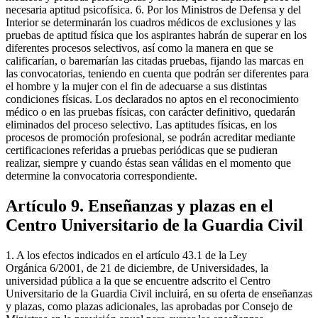
necesaria aptitud psicofísica. 6. Por los Ministros de Defensa y del
Interior se determinarán los cuadros médicos de exclusiones y las
pruebas de aptitud física que los aspirantes habrán de superar en los
diferentes procesos selectivos, así como la manera en que se
calificarían, o baremarían las citadas pruebas, fijando las marcas en
las convocatorias, teniendo en cuenta que podrán ser diferentes para
el hombre y la mujer con el fin de adecuarse a sus distintas
condiciones físicas. Los declarados no aptos en el reconocimiento
médico o en las pruebas físicas, con carácter definitivo, quedarán
eliminados del proceso selectivo. Las aptitudes físicas, en los
procesos de promoción profesional, se podrán acreditar mediante
certificaciones referidas a pruebas periódicas que se pudieran
realizar, siempre y cuando éstas sean válidas en el momento que
determine la convocatoria correspondiente.
Artículo 9. Enseñanzas y plazas en el
Centro Universitario de la Guardia Civil
1. A los efectos indicados en el artículo 43.1 de la Ley
Orgánica 6/2001, de 21 de diciembre, de Universidades, la
universidad pública a la que se encuentre adscrito el Centro
Universitario de la Guardia Civil incluirá, en su oferta de enseñanzas
y plazas, como plazas adicionales, las aprobadas por Consejo de