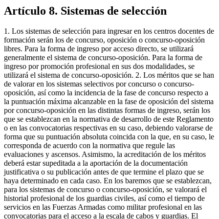
Artículo 8. Sistemas de selección
1. Los sistemas de selección para ingresar en los centros docentes de
formación serán los de concurso, oposición o concurso-oposición
libres. Para la forma de ingreso por acceso directo, se utilizará
generalmente el sistema de concurso-oposición. Para la forma de
ingreso por promoción profesional en sus dos modalidades, se
utilizará el sistema de concurso-oposición. 2. Los méritos que se han
de valorar en los sistemas selectivos por concurso o concurso-
oposición, así como la incidencia de la fase de concurso respecto a
la puntuación máxima alcanzable en la fase de oposición del sistema
por concurso-oposición en las distintas formas de ingreso, serán los
que se establezcan en la normativa de desarrollo de este Reglamento
o en las convocatorias respectivas en su caso, debiendo valorarse de
forma que su puntuación absoluta coincida con la que, en su caso, le
corresponda de acuerdo con la normativa que regule las
evaluaciones y ascensos. Asimismo, la acreditación de los méritos
deberá estar supeditada a la aportación de la documentación
justificativa o su publicación antes de que termine el plazo que se
haya determinado en cada caso. En los baremos que se establezcan,
para los sistemas de concurso o concurso-oposición, se valorará el
historial profesional de los guardias civiles, así como el tiempo de
servicios en las Fuerzas Armadas como militar profesional en las
convocatorias para el acceso a la escala de cabos y guardias. El