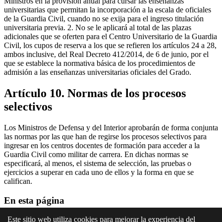
Ministros en la provisión anual para cursar las enseñanzas
universitarias que permitan la incorporación a la escala de oficiales
de la Guardia Civil, cuando no se exija para el ingreso titulación
universitaria previa. 2. No se le aplicará al total de las plazas
adicionales que se oferten para el Centro Universitario de la Guardia
Civil, los cupos de reserva a los que se refieren los artículos 24 a 28,
ambos inclusive, del Real Decreto 412/2014, de 6 de junio, por el
que se establece la normativa básica de los procedimientos de
admisión a las enseñanzas universitarias oficiales del Grado.
Artículo 10. Normas de los procesos
selectivos
Los Ministros de Defensa y del Interior aprobarán de forma conjunta
las normas por las que han de regirse los procesos selectivos para
ingresar en los centros docentes de formación para acceder a la
Guardia Civil como militar de carrera. En dichas normas se
especificará, al menos, el sistema de selección, las pruebas o
ejercicios a superar en cada uno de ellos y la forma en que se
califican.
En esta página
Este sitio web utiliza cookies para mejorar la experiencia del
Artículo 6. Provisión anual de plazas