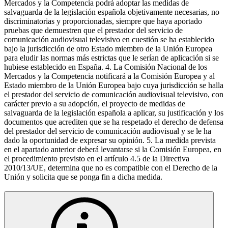
Mercados y la Competencia podrá adoptar las medidas de
salvaguarda de la legislación española objetivamente necesarias, no
discriminatorias y proporcionadas, siempre que haya aportado
pruebas que demuestren que el prestador del servicio de
comunicación audiovisual televisivo en cuestión se ha establecido
bajo la jurisdicción de otro Estado miembro de la Unión Europea
para eludir las normas más estrictas que le serían de aplicación si se
hubiese establecido en España. 4. La Comisión Nacional de los
Mercados y la Competencia notificará a la Comisión Europea y al
Estado miembro de la Unión Europea bajo cuya jurisdicción se halla
el prestador del servicio de comunicación audiovisual televisivo, con
carácter previo a su adopción, el proyecto de medidas de
salvaguarda de la legislación española a aplicar, su justificación y los
documentos que acrediten que se ha respetado el derecho de defensa
del prestador del servicio de comunicación audiovisual y se le ha
dado la oportunidad de expresar su opinión. 5. La medida prevista
en el apartado anterior deberá levantarse si la Comisión Europea, en
el procedimiento previsto en el artículo 4.5 de la Directiva
2010/13/UE, determina que no es compatible con el Derecho de la
Unión y solicita que se ponga fin a dicha medida.