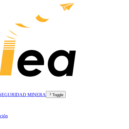
SEGURIDAD MINERA
Toggle
cción