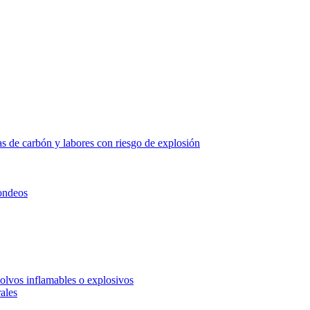
 de carbón y labores con riesgo de explosión
ondeos
polvos inflamables o explosivos
ales