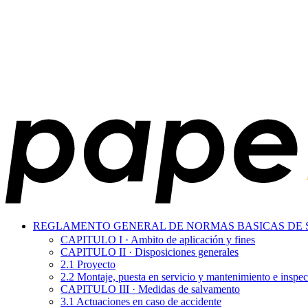
REGLAMENTO GENERAL DE NORMAS BASICAS DE 
CAPITULO I · Ambito de aplicación y fines
CAPITULO II · Disposiciones generales
2.1 Proyecto
2.2 Montaje, puesta en servicio y mantenimiento e inspe
CAPITULO III · Medidas de salvamento
3.1 Actuaciones en caso de accidente