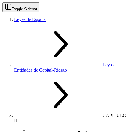
Toggle Sidebar
Leyes de España
Ley de
Entidades de Capital-Riesgo
CAPÍTULO
II