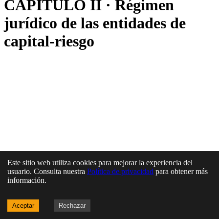
CAPÍTULO II · Régimen
jurídico de las entidades de
capital-riesgo
Este sitio web utiliza cookies para mejorar la experiencia del
usuario. Consulta nuestra
Política de privacidad
para obtener más
información.
Aceptar
Rechazar