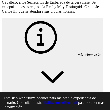
Caballero, a los Secretarios de Embajada de tercera clase. Se
exceptúa de estas reglas a la Real y Muy Distinguida Orden de
Carlos III, que se atendrá a sus propias normas.
Más información
Este sitio web utiliza cookies para mejorar la experiencia del
En esta página
usuario. Consulta nuestra
Política de privacidad
para obtener más
información.