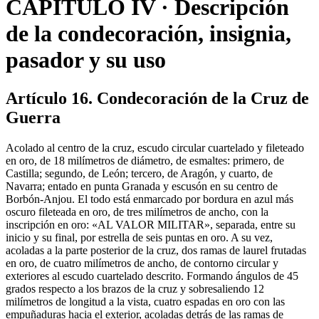
CAPÍTULO IV · Descripción
de la condecoración, insignia,
pasador y su uso
Artículo 16. Condecoración de la Cruz de
Guerra
Acolado al centro de la cruz, escudo circular cuartelado y fileteado
en oro, de 18 milímetros de diámetro, de esmaltes: primero, de
Castilla; segundo, de León; tercero, de Aragón, y cuarto, de
Navarra; entado en punta Granada y escusón en su centro de
Borbón-Anjou. El todo está enmarcado por bordura en azul más
oscuro fileteada en oro, de tres milímetros de ancho, con la
inscripción en oro: «AL VALOR MILITAR», separada, entre su
inicio y su final, por estrella de seis puntas en oro. A su vez,
acoladas a la parte posterior de la cruz, dos ramas de laurel frutadas
en oro, de cuatro milímetros de ancho, de contorno circular y
exteriores al escudo cuartelado descrito. Formando ángulos de 45
grados respecto a los brazos de la cruz y sobresaliendo 12
milímetros de longitud a la vista, cuatro espadas en oro con las
empuñaduras hacia el exterior, acoladas detrás de las ramas de