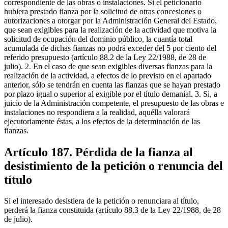
correspondiente de las obras o instalaciones. Si el peticionario
hubiera prestado fianza por la solicitud de otras concesiones o
autorizaciones a otorgar por la Administración General del Estado,
que sean exigibles para la realización de la actividad que motiva la
solicitud de ocupación del dominio público, la cuantía total
acumulada de dichas fianzas no podrá exceder del 5 por ciento del
referido presupuesto (artículo 88.2 de la Ley 22/1988, de 28 de
julio). 2. En el caso de que sean exigibles diversas fianzas para la
realización de la actividad, a efectos de lo previsto en el apartado
anterior, sólo se tendrán en cuenta las fianzas que se hayan prestado
por plazo igual o superior al exigible por el título demanial. 3. Si, a
juicio de la Administración competente, el presupuesto de las obras e
instalaciones no respondiera a la realidad, aquélla valorará
ejecutoriamente éstas, a los efectos de la determinación de las
fianzas.
Artículo 187. Pérdida de la fianza al
desistimiento de la petición o renuncia del
título
Si el interesado desistiera de la petición o renunciara al título,
perderá la fianza constituida (artículo 88.3 de la Ley 22/1988, de 28
de julio).