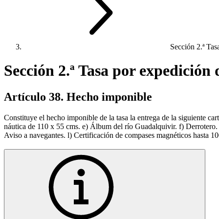
Sección 2.ª Tasa
Sección 2.ª Tasa por expedición 
Artículo 38. Hecho imponible
Constituye el hecho imponible de la tasa la entrega de la siguiente ca
náutica de 110 x 55 cms. e) Álbum del río Guadalquivir. f) Derrotero. 
Aviso a navegantes. l) Certificación de compases magnéticos hasta 