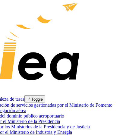
aleza de tasas
Toggle
tación de servicios gestionadas por el Ministerio de Fomento
avegación aérea
n del dominio público aeroportuario
r el Ministerio de la Presidencia
r los Ministerios de la Presidencia y de Justicia
or el Ministerio de Industria y Energía