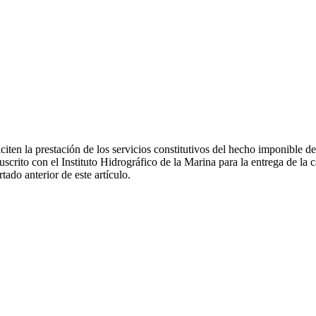
citen la prestación de los servicios constitutivos del hecho imponible de 
rito con el Instituto Hidrográfico de la Marina para la entrega de la ca
rtado anterior de este artículo.