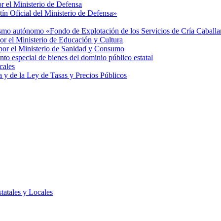
or el Ministerio de Defensa
tín Oficial del Ministerio de Defensa»
anismo autónomo «Fondo de Explotación de los Servicios de Cría Caball
por el Ministerio de Educación y Cultura
s por el Ministerio de Sanidad y Consumo
nto especial de bienes del dominio público estatal
cales
y de la Ley de Tasas y Precios Públicos
tatales y Locales