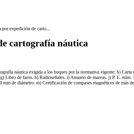
 por expedición de carto...
de cartografía náutica
rtografía náutica exigida a los buques por la normativa vigente: b) Carta
g) Libro de faros. h) Radioseñales. i) Anuario de mareas. j) P. E. núm. 
100 mm de diámetro. m) Certificación de compases magnéticos de más d