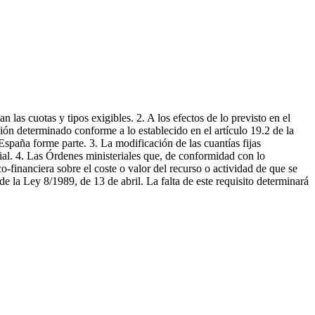
las cuotas y tipos exigibles. 2. A los efectos de lo previsto en el
ción determinado conforme a lo establecido en el artículo 19.2 de la
spaña forme parte. 3. La modificación de las cuantías fijas
rial. 4. Las Órdenes ministeriales que, de conformidad con lo
o-financiera sobre el coste o valor del recurso o actividad de que se
7 de la Ley 8/1989, de 13 de abril. La falta de este requisito determinará