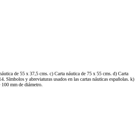
 náutica de 55 x 37,5 cms. c) Carta náutica de 75 x 55 cms. d) Carta
14. Símbolos y abreviaturas usados en las cartas náuticas españolas. k)
e 100 mm de diámetro.