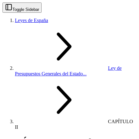
Toggle Sidebar
Leyes de España
Ley de
Presupuestos Generales del Estado...
CAPÍTULO
II