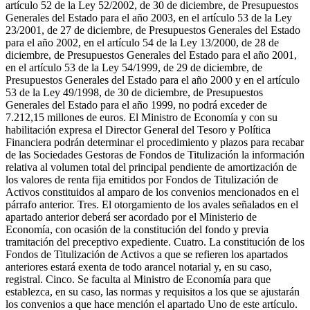
artículo 52 de la Ley 52/2002, de 30 de diciembre, de Presupuestos
Generales del Estado para el año 2003, en el artículo 53 de la Ley
23/2001, de 27 de diciembre, de Presupuestos Generales del Estado
para el año 2002, en el artículo 54 de la Ley 13/2000, de 28 de
diciembre, de Presupuestos Generales del Estado para el año 2001,
en el artículo 53 de la Ley 54/1999, de 29 de diciembre, de
Presupuestos Generales del Estado para el año 2000 y en el artículo
53 de la Ley 49/1998, de 30 de diciembre, de Presupuestos
Generales del Estado para el año 1999, no podrá exceder de
7.212,15 millones de euros. El Ministro de Economía y con su
habilitación expresa el Director General del Tesoro y Política
Financiera podrán determinar el procedimiento y plazos para recabar
de las Sociedades Gestoras de Fondos de Titulización la información
relativa al volumen total del principal pendiente de amortización de
los valores de renta fija emitidos por Fondos de Titulización de
Activos constituidos al amparo de los convenios mencionados en el
párrafo anterior. Tres. El otorgamiento de los avales señalados en el
apartado anterior deberá ser acordado por el Ministerio de
Economía, con ocasión de la constitución del fondo y previa
tramitación del preceptivo expediente. Cuatro. La constitución de los
Fondos de Titulización de Activos a que se refieren los apartados
anteriores estará exenta de todo arancel notarial y, en su caso,
registral. Cinco. Se faculta al Ministro de Economía para que
establezca, en su caso, las normas y requisitos a los que se ajustarán
los convenios a que hace mención el apartado Uno de este artículo.