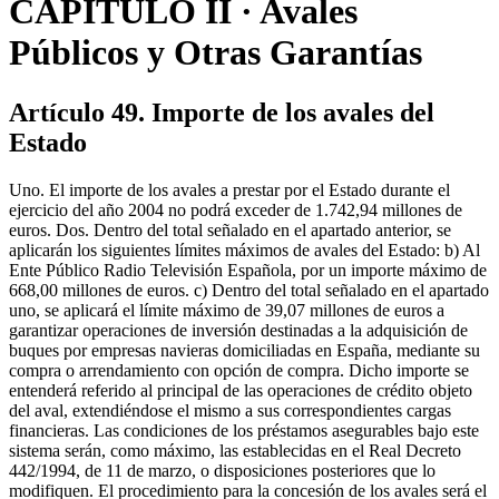
CAPÍTULO II · Avales
Públicos y Otras Garantías
Artículo 49. Importe de los avales del
Estado
Uno. El importe de los avales a prestar por el Estado durante el
ejercicio del año 2004 no podrá exceder de 1.742,94 millones de
euros. Dos. Dentro del total señalado en el apartado anterior, se
aplicarán los siguientes límites máximos de avales del Estado: b) Al
Ente Público Radio Televisión Española, por un importe máximo de
668,00 millones de euros. c) Dentro del total señalado en el apartado
uno, se aplicará el límite máximo de 39,07 millones de euros a
garantizar operaciones de inversión destinadas a la adquisición de
buques por empresas navieras domiciliadas en España, mediante su
compra o arrendamiento con opción de compra. Dicho importe se
entenderá referido al principal de las operaciones de crédito objeto
del aval, extendiéndose el mismo a sus correspondientes cargas
financieras. Las condiciones de los préstamos asegurables bajo este
sistema serán, como máximo, las establecidas en el Real Decreto
442/1994, de 11 de marzo, o disposiciones posteriores que lo
modifiquen. El procedimiento para la concesión de los avales será el