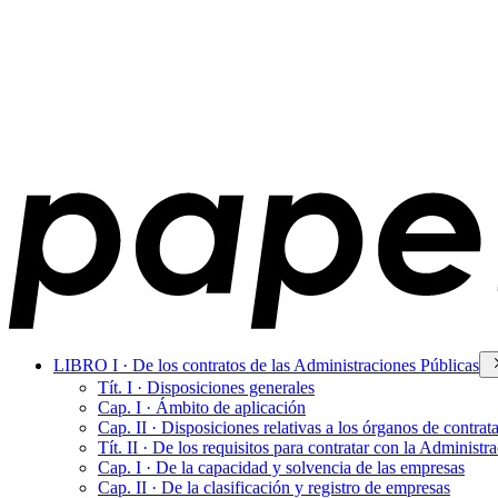
LIBRO I · De los contratos de las Administraciones Públicas
Tít. I · Disposiciones generales
Cap. I · Ámbito de aplicación
Cap. II · Disposiciones relativas a los órganos de contrat
Tít. II · De los requisitos para contratar con la Administr
Cap. I · De la capacidad y solvencia de las empresas
Cap. II · De la clasificación y registro de empresas