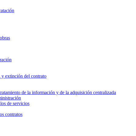
ratación
 obras
ración
 y extinción del contrato
tratamiento de la información y de la adquisición centralizada
inistración
 los de servicios
os contratos