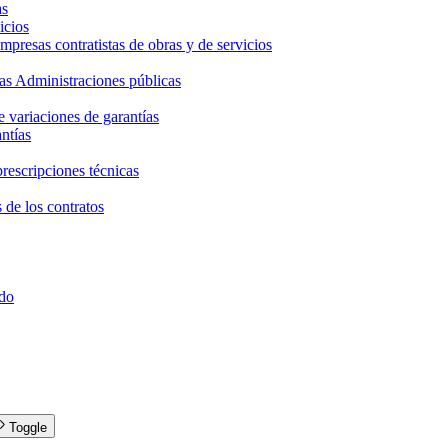
as
icios
mpresas contratistas de obras y de servicios
 las Administraciones públicas
 variaciones de garantías
ntías
prescripciones técnicas
s de los contratos
ado
Toggle