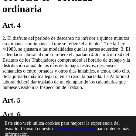
ordinaria
Art. 4
2. El disfrute del período de descanso no inferior a quince minutos
en jornadas continuadas al que se refiere el artículo 1.º de la Ley
4/1983, se ajustará a las modalidades que las partes acuerden. 3. El
calendario laboral al que se refiere el apartado 4 del artículo 34 del
Estatuto de los Trabajadores comprenderá el horario de trabajo y la
distribución anual de los días de trabajo, festivos, descansos
semanales o entre jornadas y otros días inhábiles, a tenor, todo ello,
de la jornada máxima legal o, en su caso, la pactada. La Autoridad
laboral deberá dar traslado de un ejemplar de los calendarios que
hubiese visado a la Inspección de Trabajo.
Art. 5
Art. 6
Este sitio web utiliza cookies para mejorar la experiencia del
En esta página
usuario. Consulta nuestra
Política de privacidad
para obtener más
información.