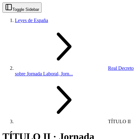
Toggle Sidebar
Leyes de España
Real Decreto
sobre Jornada Laboral, Jorn...
TÍTULO II
TÍTULO II · Jornada