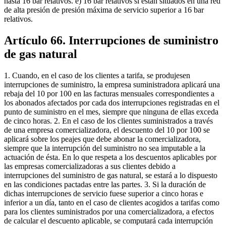
hasta 16 bar relativos. e) 16 bar relativos si están situados en una red
de alta presión de presión máxima de servicio superior a 16 bar
relativos.
Artículo 66. Interrupciones de suministro
de gas natural
1. Cuando, en el caso de los clientes a tarifa, se produjesen
interrupciones de suministro, la empresa suministradora aplicará una
rebaja del 10 por 100 en las facturas mensuales correspondientes a
los abonados afectados por cada dos interrupciones registradas en el
punto de suministro en el mes, siempre que ninguna de ellas exceda
de cinco horas. 2. En el caso de los clientes suministrados a través
de una empresa comercializadora, el descuento del 10 por 100 se
aplicará sobre los peajes que debe abonar la comercializadora,
siempre que la interrupción del suministro no sea imputable a la
actuación de ésta. En lo que respeta a los descuentos aplicables por
las empresas comercializadoras a sus clientes debido a
interrupciones del suministro de gas natural, se estará a lo dispuesto
en las condiciones pactadas entre las partes. 3. Si la duración de
dichas interrupciones de servicio fuese superior a cinco horas e
inferior a un día, tanto en el caso de clientes acogidos a tarifas como
para los clientes suministrados por una comercializadora, a efectos
de calcular el descuento aplicable, se computará cada interrupción