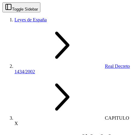
Toggle Sidebar
Leyes de España
Real Decreto
1434/2002
CAPITULO
X