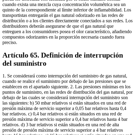
cuando exista una mezcla cuya concentración volumétrica sea un
quinto de la correspondiente al límite inferior de inflamabilidad. Los
transportistas entregarán el gas natural odorizado en las redes de
distribución o a los clientes directamente conectados a sus redes. Los
distribuidores deberán asegurarse de que el gas natural que
entreguen a los consumidores posea el olor característico, añadiendo
compuestos odorizantes en la proporción necesaria cuando fuera
preciso.
Artículo 65. Definición de interrupción
del suministro
1. Se considerará como interrupción del suministro de gas natural,
cuando se realice el suministro por debajo de las presiones que se
establecen en el apartado siguiente. 2. Las presiones mínimas en los
puntos de suministro, en las redes de distribución del gas natural, por
debajo de las cuales se considerará interrupción del suministro son
las siguientes: b) 50 mbar relativos si están situados en una red de
presión máxima de servicio superior a 0,05 bar relativos hasta 0,4
bar relativos. c) 0,4 bar relativos si están situados en una red de
presión máxima de servicio superior a 0,4 bar relativos hasta 4 bar
relativos. d) 3 bar relativos si están situados en una red de alta
presión de presión máxima de servicio superior a 4 bar relativos