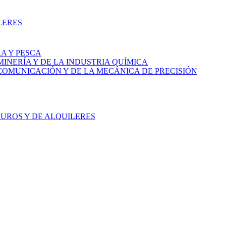
LERES
A Y PESCA
MINERÍA Y DE LA INDUSTRIA QUÍMICA
ECOMUNICACIÓN Y DE LA MECÁNICA DE PRECISIÓN
GUROS Y DE ALQUILERES