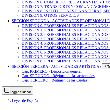
DIVISIÓN 6. COMERCIO, RESTAURANTES Y H
DIVISIÓN 7. TRANSPORTE Y COMUNICACIONE
DIVISIÓN 8. INSTITUCIONES FINANCIERAS, S
DIVISIÓN 9. OTROS SERVICIOS
SECCIÓN SEGUNDA · ACTIVIDADES PROFESIONALE
DIVISIÓN 0. PROFESIONALES RELACIONADOS
DIVISIÓN 1. PROFESIONALES RELACIONADOS 
DIVISIÓN 2. PROFESIONALES RELACIONADOS
DIVISIÓN 3. PROFESIONALES RELACIONADO
DIVISIÓN 4. PROFESIONALES RELACIONADO
DIVISIÓN 5. PROFESIONALES RELACIONADOS
DIVISIÓN 6. PROFESIONALES RELACIONADOS
DIVISIÓN 7. PROFESIONALES RELACIONADOS 
DIVISIÓN 8. PROFESIONALES RELACIONADOS
SECCIÓN TERCERA · ACTIVIDADES ARTÍSTICAS
T
Cap. PRIMERO · Disposición general
Cap. SEGUNDO · Régimen de las actividades
Cap. TERCERO · Régimen de las Cuotas
Toggle Sidebar
Leyes de España