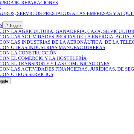
OSPEDAJE, REPARACIONES
S
EGUROS, SERVICIOS PRESTADOS A LAS EMPRESAS Y ALQUI
S
Toggle
 CON LA AGRICULTURA, GANADERÍA, CAZA, SILVICULTUR
CON LAS ACTIVIDADES PROPIAS DE LA ENERGÍA, AGUA, 
 CON LAS INDUSTRIAS DE LA AERONÁUTICA, DE LA TEL
S CON OTRAS INDUSTRIAS MANUFACTURERAS
S CON LA CONSTRUCCIÓN
 CON EL COMERCIO Y LA HOSTELERÍA
 CON EL TRANSPORTE Y LAS COMUNICACIONES
CON LAS ACTIVIDADES FINANCIERAS, JURÍDICAS, DE SE
 CON OTROS SERVICIOS
oggle