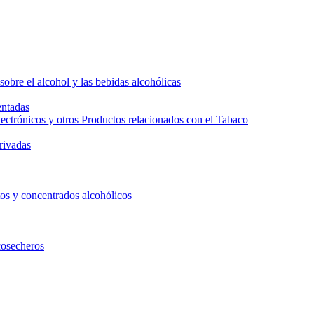
bre el alcohol y las bebidas alcohólicas
entadas
lectrónicos y otros Productos relacionados con el Tabaco
rivadas
tos y concentrados alcohólicos
cosecheros