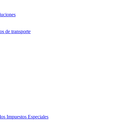
luciones
s de transporte
los Impuestos Especiales