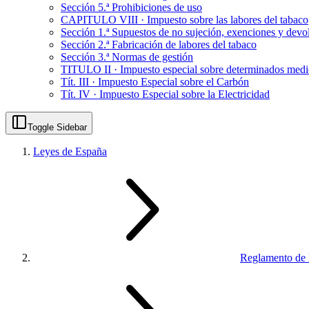
Sección 5.ª Prohibiciones de uso
CAPITULO VIII · Impuesto sobre las labores del tabaco
Sección 1.ª Supuestos de no sujeción, exenciones y devo
Sección 2.ª Fabricación de labores del tabaco
Sección 3.ª Normas de gestión
TITULO II · Impuesto especial sobre determinados medio
Tít. III · Impuesto Especial sobre el Carbón
Tít. IV · Impuesto Especial sobre la Electricidad
Toggle Sidebar
Leyes de España
Reglamento de 