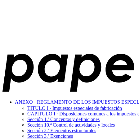
ANEXO · REGLAMENTO DE LOS IMPUESTOS ESPECI
TITULO I · Impuestos especiales de fabricación
CAPITULO I · Disposiciones comunes a los impuestos es
Sección 1.ª Conceptos y definiciones
Sección 10.ª Control de actividades y locales
Sección 2.ª Elementos estructurales
Sección 3.ª Exenciones