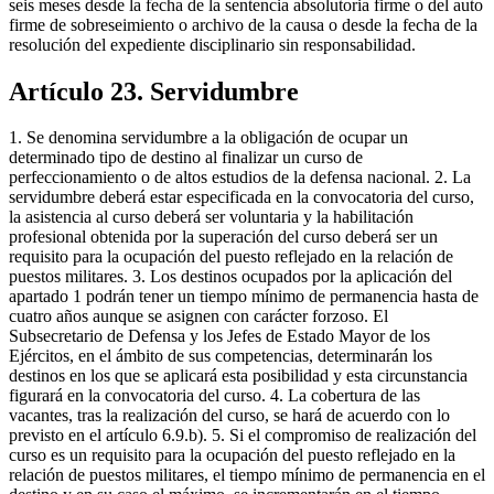
seis meses desde la fecha de la sentencia absolutoria firme o del auto
firme de sobreseimiento o archivo de la causa o desde la fecha de la
resolución del expediente disciplinario sin responsabilidad.
Artículo 23. Servidumbre
1. Se denomina servidumbre a la obligación de ocupar un
determinado tipo de destino al finalizar un curso de
perfeccionamiento o de altos estudios de la defensa nacional. 2. La
servidumbre deberá estar especificada en la convocatoria del curso,
la asistencia al curso deberá ser voluntaria y la habilitación
profesional obtenida por la superación del curso deberá ser un
requisito para la ocupación del puesto reflejado en la relación de
puestos militares. 3. Los destinos ocupados por la aplicación del
apartado 1 podrán tener un tiempo mínimo de permanencia hasta de
cuatro años aunque se asignen con carácter forzoso. El
Subsecretario de Defensa y los Jefes de Estado Mayor de los
Ejércitos, en el ámbito de sus competencias, determinarán los
destinos en los que se aplicará esta posibilidad y esta circunstancia
figurará en la convocatoria del curso. 4. La cobertura de las
vacantes, tras la realización del curso, se hará de acuerdo con lo
previsto en el artículo 6.9.b). 5. Si el compromiso de realización del
curso es un requisito para la ocupación del puesto reflejado en la
relación de puestos militares, el tiempo mínimo de permanencia en el