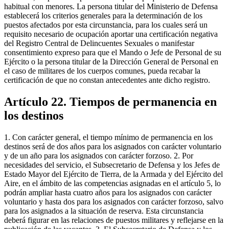
habitual con menores. La persona titular del Ministerio de Defensa
establecerá los criterios generales para la determinación de los
puestos afectados por esta circunstancia, para los cuales será un
requisito necesario de ocupación aportar una certificación negativa
del Registro Central de Delincuentes Sexuales o manifestar
consentimiento expreso para que el Mando o Jefe de Personal de su
Ejército o la persona titular de la Dirección General de Personal en
el caso de militares de los cuerpos comunes, pueda recabar la
certificación de que no constan antecedentes ante dicho registro.
Artículo 22. Tiempos de permanencia en
los destinos
1. Con carácter general, el tiempo mínimo de permanencia en los
destinos será de dos años para los asignados con carácter voluntario
y de un año para los asignados con carácter forzoso. 2. Por
necesidades del servicio, el Subsecretario de Defensa y los Jefes de
Estado Mayor del Ejército de Tierra, de la Armada y del Ejército del
Aire, en el ámbito de las competencias asignadas en el artículo 5, lo
podrán ampliar hasta cuatro años para los asignados con carácter
voluntario y hasta dos para los asignados con carácter forzoso, salvo
para los asignados a la situación de reserva. Esta circunstancia
deberá figurar en las relaciones de puestos militares y reflejarse en la