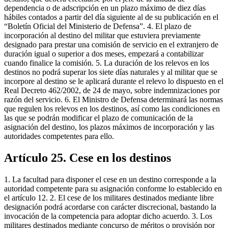
dependencia o de adscripción en un plazo máximo de diez días
hábiles contados a partir del día siguiente al de su publicación en el
“Boletín Oficial del Ministerio de Defensa”. 4. El plazo de
incorporación al destino del militar que estuviera previamente
designado para prestar una comisión de servicio en el extranjero de
duración igual o superior a dos meses, empezará a contabilizar
cuando finalice la comisión. 5. La duración de los relevos en los
destinos no podrá superar los siete días naturales y al militar que se
incorpore al destino se le aplicará durante el relevo lo dispuesto en el
Real Decreto 462/2002, de 24 de mayo, sobre indemnizaciones por
razón del servicio. 6. El Ministro de Defensa determinará las normas
que regulen los relevos en los destinos, así como las condiciones en
las que se podrán modificar el plazo de comunicación de la
asignación del destino, los plazos máximos de incorporación y las
autoridades competentes para ello.
Artículo 25. Cese en los destinos
1. La facultad para disponer el cese en un destino corresponde a la
autoridad competente para su asignación conforme lo establecido en
el artículo 12. 2. El cese de los militares destinados mediante libre
designación podrá acordarse con carácter discrecional, bastando la
invocación de la competencia para adoptar dicho acuerdo. 3. Los
militares destinados mediante concurso de méritos o provisión por