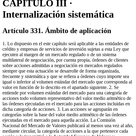
CAPÍTULO III ·
Internalización sistemática
Artículo 331. Ámbito de aplicación
1. Lo dispuesto en el este capítulo será aplicable a las entidades de
crédito y empresas de servicios de inversión sujetas a esta Ley que
ejecuten al margen de un mercado regulado o de un sistema
multilateral de negociación, por cuenta propia, órdenes de clientes
sobre acciones admitidas a negociación en mercados regulados
siempre que esta actuación se desarrolle de forma organizada,
frecuente y sistemática y que se refiera a órdenes cuyo importe sea
igual o inferior al volumen estándar del mercado que corresponda al
valor en función de lo descrito en el apartado siguiente. 2. Se
entiende por volumen estándar del mercado para una categoría de
acciones todo volumen representativo del valor medio aritmético de
las órdenes ejecutadas en el mercado para las acciones incluidas en
dicha categoría de acciones. 3. Las acciones se agruparán en
categorías sobre la base del valor medio aritmético de las órdenes
ejecutadas en el mercado para aquella acción. La Comisión
Nacional del Mercado de Valores publicará al menos una vez al año,
mediante circular, la categoría de acciones a la que pertenece cada