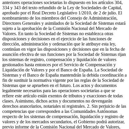
anteriores operaciones societarias lo dispuesto en los artículos 304,
334 y 343 del texto refundido de la Ley de Sociedades de Capital,
aprobado por el Real Decreto Legislativo 1/2010, de 2 de julio. El
nombramiento de los miembros del Consejo de Administración,
Directores Generales y asimilados de la Sociedad de Sistemas estará
sujeto a la aprobación de la Comisión Nacional del Mercado de
Valores. En tanto la Sociedad de Sistemas no establezca otras
disposiciones y decisiones en el ejercicio de las funciones de
dirección, administración y ordenación que le atribuye esta ley,
continúan en vigor las disposiciones y decisiones que en la fecha de
asunción efectiva de sus funciones por la Sociedad de Sistemas rijan
los sistemas de registro, compensación y liquidación de valores
gestionados hasta entonces por el Servicio de Compensación y
Liquidación de Valores y por el Banco de España. La Sociedad de
Sistemas y el Banco de España mantendrán la debida coordinación a
fin de sustituir la normativa vigente por las reglas de la Sociedad de
Sistemas que se aprueben en el futuro. Los actos y documentos
legalmente necesarios para las operaciones societarias a que se
refiere este artículo están exentos de tributos y exacciones de todas
clases. Asimismo, dichos actos y documentos no devengarán
derechos arancelarios, notariales ni registrales. 2. Sin perjuicio de las
competencias que corresponden a las Comunidades Autónomas
respecto de los sistemas de compensación, liquidación y registro de
valores y de los mercados secundarios, el Gobierno podrá autorizar,
previo informe de la Comisión Nacional del Mercado de Valores,