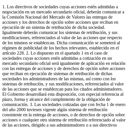
1. Los directivos de sociedades cuyas acciones estén admitidas a
negociación en un mercado secundario oficial, deberán comunicar a
la Comisión Nacional del Mercado de Valores las entregas de
acciones y los derechos de opción sobre acciones que reciban en
ejecución de un sistema de retribución de dicha sociedad.
Igualmente deberán comunicar los sistemas de retribución, y sus
modificaciones, referenciados al valor de las acciones que respecto
de los mismos se establezcan. Dicha comunicación se someterá al
régimen de publicidad de los hechos relevantes, establecido en el
artículo 228. 2. Lo dispuesto en el apartado 1 en el caso de
sociedades cuyas acciones estén admitidas a cotización en un
mercado secundario oficial será igualmente de aplicación en relación
con las entregas de acciones y de derechos de opción sobre acciones
que reciban en ejecución de sistemas de retribución de dichas
sociedades los administradores de las mismas, así como con los
sistemas de retribución, y sus modificaciones, referenciados al valor
de las acciones que se establezcan para los citados administradores.
El Gobierno desarrollará esta disposición, con especial referencia al
plazo, forma y alcance del cumplimiento de la obligación de
comunicación. 3. Las sociedades cotizadas que con fecha 1 de enero
del año 2000 tuviesen vigente algún sistema de retribución
consistente en la entrega de acciones, o de derechos de opción sobre
acciones o cualquier otro sistema de retribución referenciado al valor
de las acciones, dirigido a sus administradores o a sus directivos