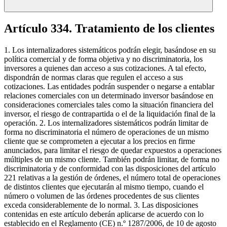
Artículo 334. Tratamiento de los clientes
1. Los internalizadores sistemáticos podrán elegir, basándose en su
política comercial y de forma objetiva y no discriminatoria, los
inversores a quienes dan acceso a sus cotizaciones. A tal efecto,
dispondrán de normas claras que regulen el acceso a sus
cotizaciones. Las entidades podrán suspender o negarse a entablar
relaciones comerciales con un determinado inversor basándose en
consideraciones comerciales tales como la situación financiera del
inversor, el riesgo de contrapartida o el de la liquidación final de la
operación. 2. Los internalizadores sistemáticos podrán limitar de
forma no discriminatoria el número de operaciones de un mismo
cliente que se comprometen a ejecutar a los precios en firme
anunciados, para limitar el riesgo de quedar expuestos a operaciones
múltiples de un mismo cliente. También podrán limitar, de forma no
discriminatoria y de conformidad con las disposiciones del artículo
221 relativas a la gestión de órdenes, el número total de operaciones
de distintos clientes que ejecutarán al mismo tiempo, cuando el
número o volumen de las órdenes procedentes de sus clientes
exceda considerablemente de lo normal. 3. Las disposiciones
contenidas en este artículo deberán aplicarse de acuerdo con lo
establecido en el Reglamento (CE) n.º 1287/2006, de 10 de agosto