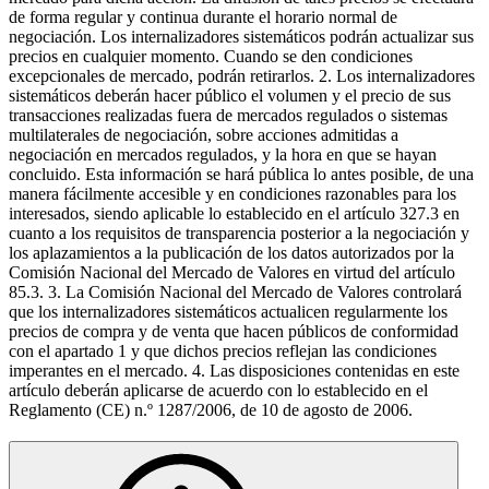
de forma regular y continua durante el horario normal de
negociación. Los internalizadores sistemáticos podrán actualizar sus
precios en cualquier momento. Cuando se den condiciones
excepcionales de mercado, podrán retirarlos. 2. Los internalizadores
sistemáticos deberán hacer público el volumen y el precio de sus
transacciones realizadas fuera de mercados regulados o sistemas
multilaterales de negociación, sobre acciones admitidas a
negociación en mercados regulados, y la hora en que se hayan
concluido. Esta información se hará pública lo antes posible, de una
manera fácilmente accesible y en condiciones razonables para los
interesados, siendo aplicable lo establecido en el artículo 327.3 en
cuanto a los requisitos de transparencia posterior a la negociación y
los aplazamientos a la publicación de los datos autorizados por la
Comisión Nacional del Mercado de Valores en virtud del artículo
85.3. 3. La Comisión Nacional del Mercado de Valores controlará
que los internalizadores sistemáticos actualicen regularmente los
precios de compra y de venta que hacen públicos de conformidad
con el apartado 1 y que dichos precios reflejan las condiciones
imperantes en el mercado. 4. Las disposiciones contenidas en este
artículo deberán aplicarse de acuerdo con lo establecido en el
Reglamento (CE) n.º 1287/2006, de 10 de agosto de 2006.