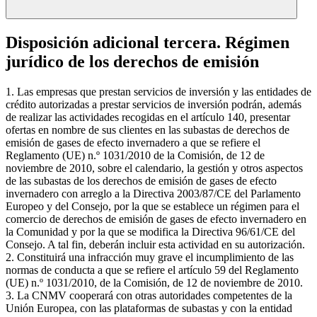
Disposición adicional tercera. Régimen
jurídico de los derechos de emisión
1. Las empresas que prestan servicios de inversión y las entidades de
crédito autorizadas a prestar servicios de inversión podrán, además
de realizar las actividades recogidas en el artículo 140, presentar
ofertas en nombre de sus clientes en las subastas de derechos de
emisión de gases de efecto invernadero a que se refiere el
Reglamento (UE) n.º 1031/2010 de la Comisión, de 12 de
noviembre de 2010, sobre el calendario, la gestión y otros aspectos
de las subastas de los derechos de emisión de gases de efecto
invernadero con arreglo a la Directiva 2003/87/CE del Parlamento
Europeo y del Consejo, por la que se establece un régimen para el
comercio de derechos de emisión de gases de efecto invernadero en
la Comunidad y por la que se modifica la Directiva 96/61/CE del
Consejo. A tal fin, deberán incluir esta actividad en su autorización.
2. Constituirá una infracción muy grave el incumplimiento de las
normas de conducta a que se refiere el artículo 59 del Reglamento
(UE) n.º 1031/2010, de la Comisión, de 12 de noviembre de 2010.
3. La CNMV cooperará con otras autoridades competentes de la
Unión Europea, con las plataformas de subastas y con la entidad