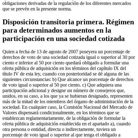
obligaciones derivadas de la regulación de los diferentes mercados
que se prevén en la presente norma.
Disposición transitoria primera. Régimen
para determinados aumentos en la
participación en una sociedad cotizada
Quien a fecha de 13 de agosto de 2007 poseyera un porcentaje de
derechos de voto de una sociedad cotizada igual o superior al 30 por
ciento e inferior al 50 por ciento quedará obligado a formular una
oferta pública de adquisición en los términos del capítulo IX del
título IV de esta ley, cuando con posterioridad se dé alguna de las
siguientes circunstancias: b) Que alcance un porcentaje de derechos
de voto igual o superior al 50 por ciento. c) Que adquiera una
participación adicional y designe un número de consejeros que,
unidos, en su caso, a los que ya se hubieran designado, representen
más de la mitad de los miembros del órgano de administración de la
sociedad. En cualquier caso, la Comisión Nacional del Mercado de
Valores dispensará condicionalmente, en los términos que se
establezcan reglamentariamente, de la obligación de formular la
oferta pública de adquisición establecida en el apartado a), cuando
otra persona o entidad, directa o indirectamente, tuviera un
porcentaje de voto igual o superior al que tenga el obligado a