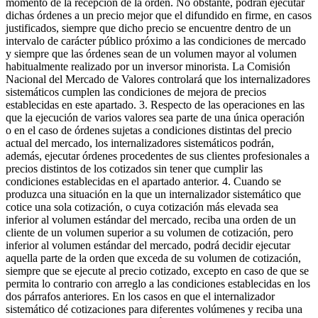
momento de la recepción de la orden. No obstante, podrán ejecutar
dichas órdenes a un precio mejor que el difundido en firme, en casos
justificados, siempre que dicho precio se encuentre dentro de un
intervalo de carácter público próximo a las condiciones de mercado
y siempre que las órdenes sean de un volumen mayor al volumen
habitualmente realizado por un inversor minorista. La Comisión
Nacional del Mercado de Valores controlará que los internalizadores
sistemáticos cumplen las condiciones de mejora de precios
establecidas en este apartado. 3. Respecto de las operaciones en las
que la ejecución de varios valores sea parte de una única operación
o en el caso de órdenes sujetas a condiciones distintas del precio
actual del mercado, los internalizadores sistemáticos podrán,
además, ejecutar órdenes procedentes de sus clientes profesionales a
precios distintos de los cotizados sin tener que cumplir las
condiciones establecidas en el apartado anterior. 4. Cuando se
produzca una situación en la que un internalizador sistemático que
cotice una sola cotización, o cuya cotización más elevada sea
inferior al volumen estándar del mercado, reciba una orden de un
cliente de un volumen superior a su volumen de cotización, pero
inferior al volumen estándar del mercado, podrá decidir ejecutar
aquella parte de la orden que exceda de su volumen de cotización,
siempre que se ejecute al precio cotizado, excepto en caso de que se
permita lo contrario con arreglo a las condiciones establecidas en los
dos párrafos anteriores. En los casos en que el internalizador
sistemático dé cotizaciones para diferentes volúmenes y reciba una