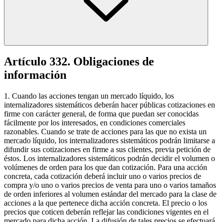
Artículo 332. Obligaciones de
información
1. Cuando las acciones tengan un mercado líquido, los
internalizadores sistemáticos deberán hacer públicas cotizaciones en
firme con carácter general, de forma que puedan ser conocidas
fácilmente por los interesados, en condiciones comerciales
razonables. Cuando se trate de acciones para las que no exista un
mercado líquido, los internalizadores sistemáticos podrán limitarse a
difundir sus cotizaciones en firme a sus clientes, previa petición de
éstos. Los internalizadores sistemáticos podrán decidir el volumen o
volúmenes de orden para los que dan cotización. Para una acción
concreta, cada cotización deberá incluir uno o varios precios de
compra y/o uno o varios precios de venta para uno o varios tamaños
de orden inferiores al volumen estándar del mercado para la clase de
acciones a la que pertenece dicha acción concreta. El precio o los
precios que coticen deberán reflejar las condiciones vigentes en el
mercado para dicha acción. La difusión de tales precios se efectuará