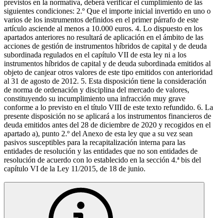
previstos en la normativa, deberá verificar el cumplimiento de las
siguientes condiciones: 2.º Que el importe inicial invertido en uno o
varios de los instrumentos definidos en el primer párrafo de este
artículo asciende al menos a 10.000 euros. 4. Lo dispuesto en los
apartados anteriores no resultará de aplicación en el ámbito de las
acciones de gestión de instrumentos híbridos de capital y de deuda
subordinada regulados en el capítulo VII de esta ley ni a los
instrumentos híbridos de capital y de deuda subordinada emitidos al
objeto de canjear otros valores de este tipo emitidos con anterioridad
al 31 de agosto de 2012. 5. Esta disposición tiene la consideración
de norma de ordenación y disciplina del mercado de valores,
constituyendo su incumplimiento una infracción muy grave
conforme a lo previsto en el título VIII de este texto refundido. 6. La
presente disposición no se aplicará a los instrumentos financieros de
deuda emitidos antes del 28 de diciembre de 2020 y recogidos en el
apartado a), punto 2.º del Anexo de esta ley que a su vez sean
pasivos susceptibles para la recapitalización interna para las
entidades de resolución y las entidades que no son entidades de
resolución de acuerdo con lo establecido en la sección 4.ª bis del
capítulo VI de la Ley 11/2015, de 18 de junio.