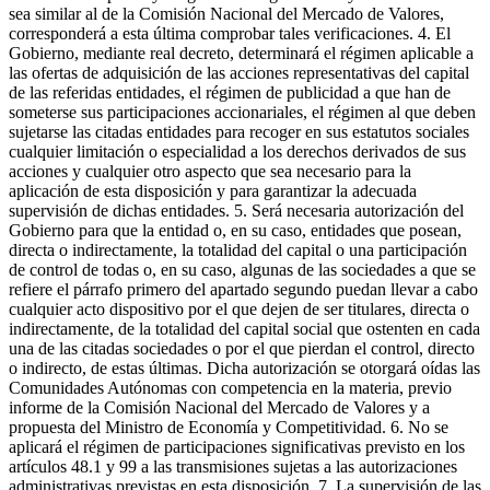
sea similar al de la Comisión Nacional del Mercado de Valores,
corresponderá a esta última comprobar tales verificaciones. 4. El
Gobierno, mediante real decreto, determinará el régimen aplicable a
las ofertas de adquisición de las acciones representativas del capital
de las referidas entidades, el régimen de publicidad a que han de
someterse sus participaciones accionariales, el régimen al que deben
sujetarse las citadas entidades para recoger en sus estatutos sociales
cualquier limitación o especialidad a los derechos derivados de sus
acciones y cualquier otro aspecto que sea necesario para la
aplicación de esta disposición y para garantizar la adecuada
supervisión de dichas entidades. 5. Será necesaria autorización del
Gobierno para que la entidad o, en su caso, entidades que posean,
directa o indirectamente, la totalidad del capital o una participación
de control de todas o, en su caso, algunas de las sociedades a que se
refiere el párrafo primero del apartado segundo puedan llevar a cabo
cualquier acto dispositivo por el que dejen de ser titulares, directa o
indirectamente, de la totalidad del capital social que ostenten en cada
una de las citadas sociedades o por el que pierdan el control, directo
o indirecto, de estas últimas. Dicha autorización se otorgará oídas las
Comunidades Autónomas con competencia en la materia, previo
informe de la Comisión Nacional del Mercado de Valores y a
propuesta del Ministro de Economía y Competitividad. 6. No se
aplicará el régimen de participaciones significativas previsto en los
artículos 48.1 y 99 a las transmisiones sujetas a las autorizaciones
administrativas previstas en esta disposición. 7. La supervisión de las