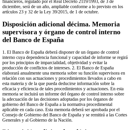
financieros, regulado por el Real Decreto 2119/1993, de 3 de
diciembre, será de un año, ampliable conforme a lo previsto en los
artículos 23 y 32 de la Ley 39/2015, de 1 de octubre.
Disposición adicional décima. Memoria
supervisora y órgano de control interno
del Banco de España
1. El Banco de España deberá disponer de un órgano de control
interno cuya dependencia funcional y capacidad de informe se regirá
por los principios de imparcialidad, objetividad y evitar la
producción de conflictos de intereses. 2. El Banco de España
elaborará anualmente una memoria sobre su función supervisora en
relación con sus actuaciones y procedimientos llevados a cabo en
esta materia y de la que pueda deducirse información sobre la
eficacia y eficiencia de tales procedimientos y actuaciones. En esta
memoria se incluirá un informe del órgano de control interno sobre
la adecuación de las decisiones adoptadas por los órganos de
gobierno del Banco de España a la normativa procedimental
aplicable en cada caso. Esta memoria deberá ser aprobada por el
Consejo de Gobierno del Banco de España y se remitirá a las Cortes
Generales y al Gobierno de la Nación.