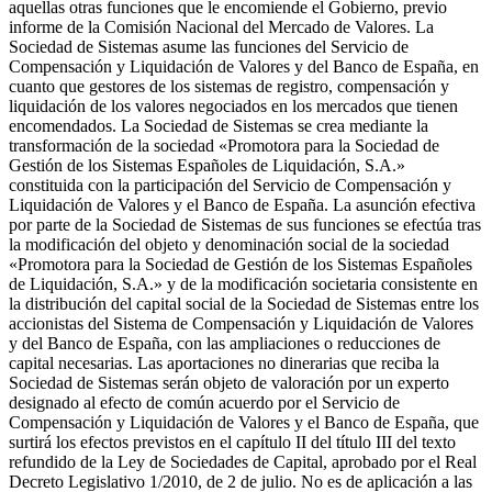
aquellas otras funciones que le encomiende el Gobierno, previo
informe de la Comisión Nacional del Mercado de Valores. La
Sociedad de Sistemas asume las funciones del Servicio de
Compensación y Liquidación de Valores y del Banco de España, en
cuanto que gestores de los sistemas de registro, compensación y
liquidación de los valores negociados en los mercados que tienen
encomendados. La Sociedad de Sistemas se crea mediante la
transformación de la sociedad «Promotora para la Sociedad de
Gestión de los Sistemas Españoles de Liquidación, S.A.»
constituida con la participación del Servicio de Compensación y
Liquidación de Valores y el Banco de España. La asunción efectiva
por parte de la Sociedad de Sistemas de sus funciones se efectúa tras
la modificación del objeto y denominación social de la sociedad
«Promotora para la Sociedad de Gestión de los Sistemas Españoles
de Liquidación, S.A.» y de la modificación societaria consistente en
la distribución del capital social de la Sociedad de Sistemas entre los
accionistas del Sistema de Compensación y Liquidación de Valores
y del Banco de España, con las ampliaciones o reducciones de
capital necesarias. Las aportaciones no dinerarias que reciba la
Sociedad de Sistemas serán objeto de valoración por un experto
designado al efecto de común acuerdo por el Servicio de
Compensación y Liquidación de Valores y el Banco de España, que
surtirá los efectos previstos en el capítulo II del título III del texto
refundido de la Ley de Sociedades de Capital, aprobado por el Real
Decreto Legislativo 1/2010, de 2 de julio. No es de aplicación a las