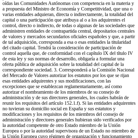
oídas las Comunidades Autónomas con competencia en la materia y
a propuesta del Ministro de Economía y Competitividad, que una o
varias entidades adquieran, directa o indirectamente, la totalidad del
capital o una participación que atribuya al o a los adquirentes el
control, directo o indirecto, de todas o algunas de las sociedades que
administren entidades de contrapartida central, depositarios centrales
de valores y mercados secundarios oficiales españoles y que, a partir
de tal adquisición, corresponda a esa o esas entidades la titularidad
del citado capital. Tendrá la consideración de participación de
control aquella que, de conformidad con el capítulo IX del título IV
de esta ley y sus normas de desarrollo, obligaría a formular una
oferta pública de adquisición sobre la totalidad del capital de la
correspondiente sociedad. 3. Corresponderá a la Comisión Nacional
del Mercado de Valores autorizar los estatutos por los que se rijan
esas entidades adquirentes y sus modificaciones, con las
excepciones que se establezcan reglamentariamente, así como
autorizar el nombramiento de los miembros de su consejo de
administración y de sus directores generales, los cuales habrán de
reunir los requisitos del artículo 152.1.f). Si las entidades adquirentes
no tuvieran su domicilio social en España y sus estatutos y
modificaciones y los requisitos de los miembros del consejo de
administración y directores generales hubieran sido verificados por
la autoridad competente de otro Estado miembro de la Unión
Europea o por la autoridad supervisora de un Estado no miembro de
la Unión Europea cuyo régimen de organización y funcionamiento