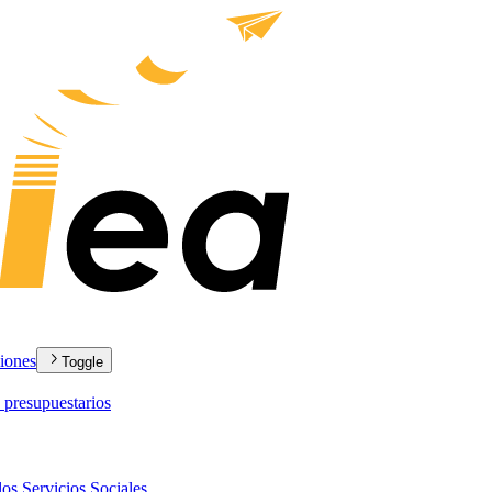
ciones
Toggle
 presupuestarios
los Servicios Sociales