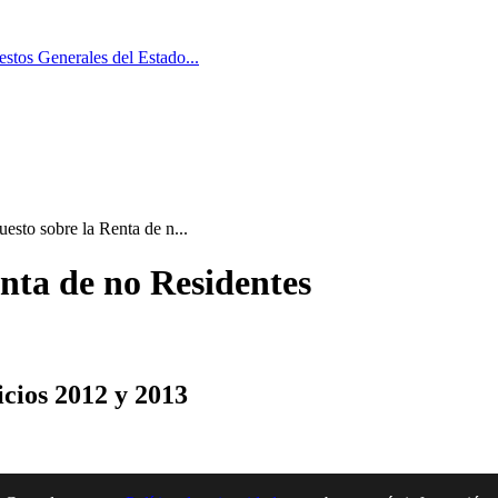
stos Generales del Estado...
uesto sobre la Renta de n...
enta de no Residentes
icios 2012 y 2013