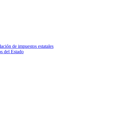
dación de impuestos estatales
os del Estado