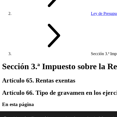
Ley de Presupue
Sección 3.ª Imp
Sección 3.ª Impuesto sobre la R
Artículo 65. Rentas exentas
Artículo 66. Tipo de gravamen en los ejerc
En esta página
Artículo 65. Rentas exentas