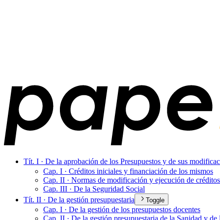
Tít. I · De la aprobación de los Presupuestos y de sus modifica
Cap. I · Créditos iniciales y financiación de los mismos
Cap. II · Normas de modificación y ejecución de créditos
Cap. III · De la Seguridad Social
Tít. II · De la gestión presupuestaria
Toggle
Cap. I · De la gestión de los presupuestos docentes
Cap. II · De la gestión presupuestaria de la Sanidad y de 