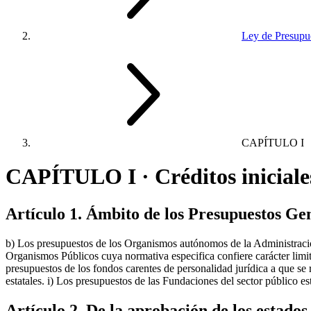
Ley de Presupue
CAPÍTULO I
CAPÍTULO I · Créditos iniciales
Artículo 1. Ámbito de los Presupuestos Ge
b) Los presupuestos de los Organismos autónomos de la Administración
Organismos Públicos cuya normativa especifica confiere carácter limitat
presupuestos de los fondos carentes de personalidad jurídica a que se
estatales. i) Los presupuestos de las Fundaciones del sector público es
Artículo 2. De la aprobación de los estados d