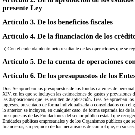
presente Ley
Artículo 3. De los beneficios fiscales
Artículo 4. De la financiación de los crédit
b) Con el endeudamiento neto resultante de las operaciones que se regu
Artículo 5. De la cuenta de operaciones co
Artículo 6. De los presupuestos de los Entes r
Dos. Se aprueban los presupuestos de los fondos carentes de personali
XIV, en los que se incluyen las estimaciones de gastos y previsiones d
las disposiciones que les resulten de aplicación. Tres. Se aprueban lo
ingresos, presentado de forma individualizada o consolidados con el g
lo anterior, se incluyen, en cualquier caso, de forma separada los de
presupuestos de las Fundaciones del sector público estatal que recoge
Entidades públicas empresariales y de los Organismos públicos que se 
financieros, sin perjuicio de los mecanismos de control que, en su caso