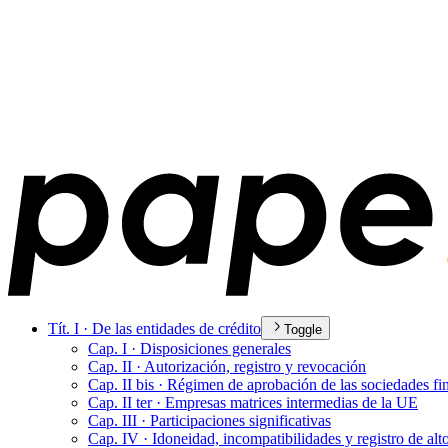
Tít. I · De las entidades de crédito
Toggle
Cap. I · Disposiciones generales
Cap. II · Autorización, registro y revocación
Cap. II bis · Régimen de aprobación de las sociedades fin
Cap. II ter · Empresas matrices intermedias de la UE
Cap. III · Participaciones significativas
Cap. IV · Idoneidad, incompatibilidades y registro de alt