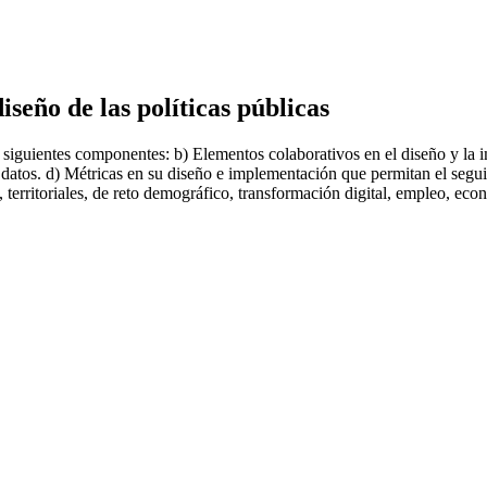
iseño de las políticas públicas
s siguientes componentes: b) Elementos colaborativos en el diseño y la
datos. d) Métricas en su diseño e implementación que permitan el seguim
, territoriales, de reto demográfico, transformación digital, empleo, eco