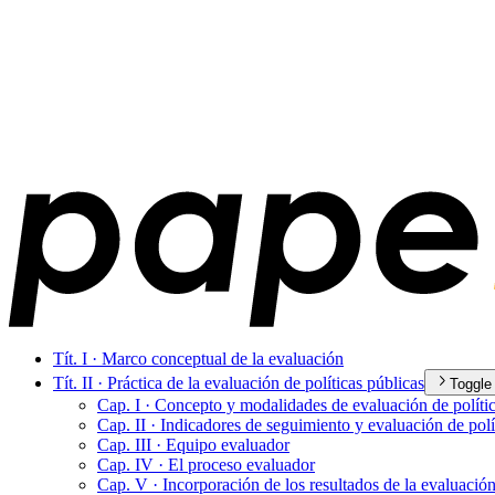
Tít. I · Marco conceptual de la evaluación
Tít. II · Práctica de la evaluación de políticas públicas
Toggle
Cap. I · Concepto y modalidades de evaluación de polític
Cap. II · Indicadores de seguimiento y evaluación de polí
Cap. III · Equipo evaluador
Cap. IV · El proceso evaluador
Cap. V · Incorporación de los resultados de la evaluación