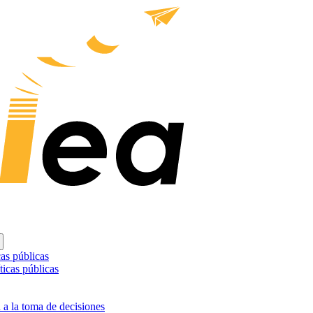
as públicas
ticas públicas
 a la toma de decisiones