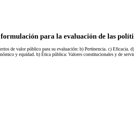
 formulación para la evaluación de las polít
terios de valor público para su evaluación: b) Pertinencia. c) Eficacia. d
ómico y equidad. h) Ética pública: Valores constitucionales y de servicio