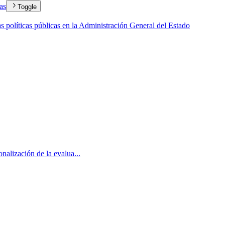
cas
Toggle
as políticas públicas en la Administración General del Estado
onalización de la evalua...