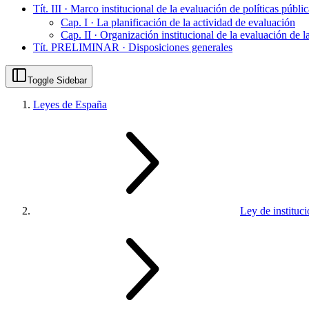
Tít. III · Marco institucional de la evaluación de políticas públi
Cap. I · La planificación de la actividad de evaluación
Cap. II · Organización institucional de la evaluación de l
Tít. PRELIMINAR · Disposiciones generales
Toggle Sidebar
Leyes de España
Ley de instituci