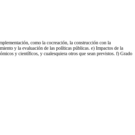
 implementación, como la cocreación, la construcción con la
iento y la evaluación de las políticas públicas. e) Impactos de la
nómicos y científicos, y cualesquiera otros que sean previstos. f) Grado