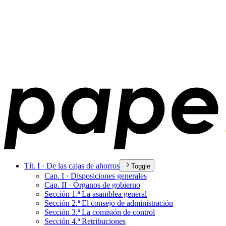
Tít. I · De las cajas de ahorros
Toggle
Cap. I · Disposiciones generales
Cap. II · Órganos de gobierno
Sección 1.ª La asamblea general
Sección 2.ª El consejo de administración
Sección 3.ª La comisión de control
Sección 4.ª Retribuciones