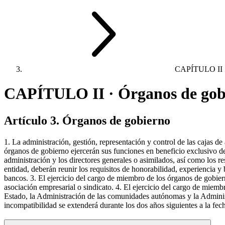
CAPÍTULO II
CAPÍTULO II · Órganos de gob
Artículo 3. Órganos de gobierno
1. La administración, gestión, representación y control de las cajas 
órganos de gobierno ejercerán sus funciones en beneficio exclusivo de l
administración y los directores generales o asimilados, así como los re
entidad, deberán reunir los requisitos de honorabilidad, experiencia y
bancos. 3. El ejercicio del cargo de miembro de los órganos de gobiern
asociación empresarial o sindicato. 4. El ejercicio del cargo de miem
Estado, la Administración de las comunidades autónomas y la Administr
incompatibilidad se extenderá durante los dos años siguientes a la fech