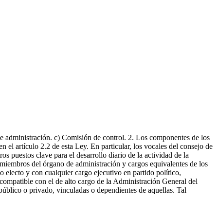
 de administración. c) Comisión de control. 2. Los componentes de los
n el artículo 2.2 de esta Ley. En particular, los vocales del consejo de
s puestos clave para el desarrollo diario de la actividad de la
os miembros del órgano de administración y cargos equivalentes de los
 electo y con cualquier cargo ejecutivo en partido político,
ncompatible con el de alto cargo de la Administración General del
público o privado, vinculadas o dependientes de aquellas. Tal