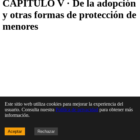
CAPÍTULO V · De la adopción
y otras formas de protección de
menores
Este sitio web utiliza cookies para mejorar la experiencia del
usuario. Consulta nuestra
Política de privacidad
para obtener más
información.
Aceptar
Rechazar