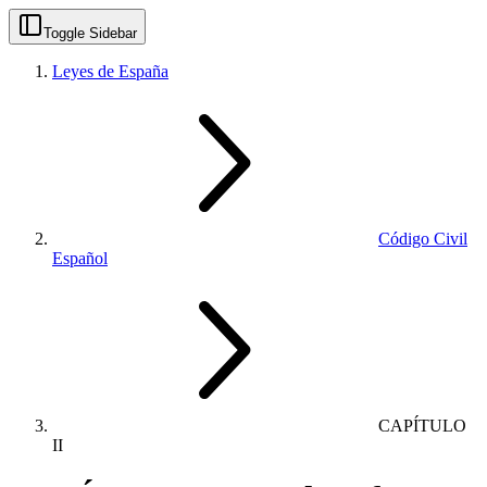
Toggle Sidebar
Leyes de España
Código Civil
Español
CAPÍTULO
II