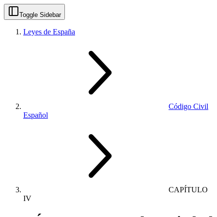
Toggle Sidebar
Leyes de España
Código Civil
Español
CAPÍTULO
IV