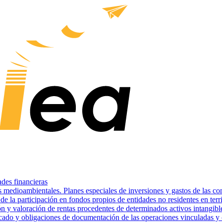
des financieras
es medioambientales. Planes especiales de inversiones y gastos de las 
la participación en fondos propios de entidades no residentes en terri
ón y valoración de rentas procedentes de determinados activos intangibl
 y obligaciones de documentación de las operaciones vinculadas y con