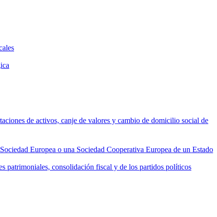
cales
ica
taciones de activos, canje de valores y cambio de domicilio social de
na Sociedad Europea o una Sociedad Cooperativa Europea de un Estado
patrimoniales, consolidación fiscal y de los partidos políticos