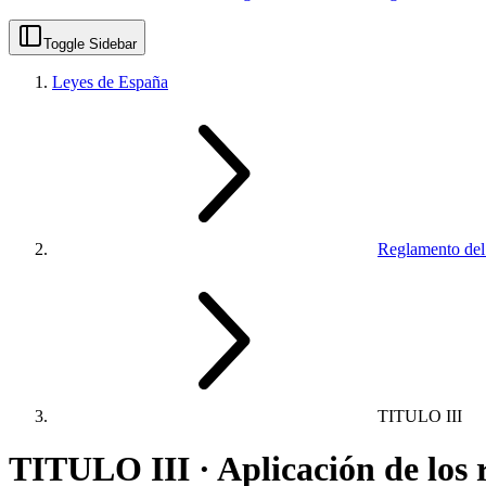
Toggle Sidebar
Leyes de España
Reglamento del
TITULO III
TITULO III · Aplicación de los r