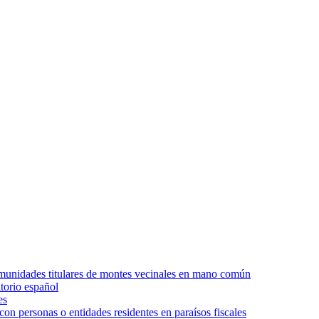
comunidades titulares de montes vecinales en mano común
torio español
es
 personas o entidades residentes en paraísos fiscales