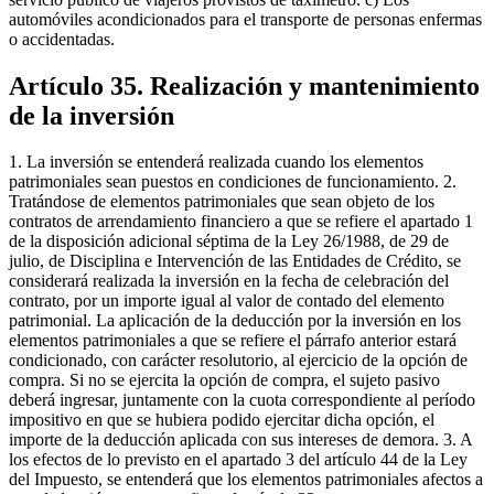
automóviles acondicionados para el transporte de personas enfermas
o accidentadas.
Artículo 35. Realización y mantenimiento
de la inversión
1. La inversión se entenderá realizada cuando los elementos
patrimoniales sean puestos en condiciones de funcionamiento. 2.
Tratándose de elementos patrimoniales que sean objeto de los
contratos de arrendamiento financiero a que se refiere el apartado 1
de la disposición adicional séptima de la Ley 26/1988, de 29 de
julio, de Disciplina e Intervención de las Entidades de Crédito, se
considerará realizada la inversión en la fecha de celebración del
contrato, por un importe igual al valor de contado del elemento
patrimonial. La aplicación de la deducción por la inversión en los
elementos patrimoniales a que se refiere el párrafo anterior estará
condicionado, con carácter resolutorio, al ejercicio de la opción de
compra. Si no se ejercita la opción de compra, el sujeto pasivo
deberá ingresar, juntamente con la cuota correspondiente al período
impositivo en que se hubiera podido ejercitar dicha opción, el
importe de la deducción aplicada con sus intereses de demora. 3. A
los efectos de lo previsto en el apartado 3 del artículo 44 de la Ley
del Impuesto, se entenderá que los elementos patrimoniales afectos a