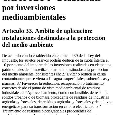
por inversiones
medioambientales
Artículo 33. Ámbito de aplicación:
instalaciones destinadas a la protección
del medio ambiente
De acuerdo con lo establecido en el artículo 39 de la Ley del
Impuesto, los sujetos pasivos podrán deducir de la cuota íntegra el
10 por ciento del importe de las inversiones realizadas en elementos
patrimoniales del inmovilizado material destinados a la protección
del medio ambiente, consistentes en: 2.ª Evitar o reducir la carga
contaminante que se vierta a las aguas superficiales, subterráneas y
marinas. 3.ª Favorecer la reducción, recuperación o tratamiento
correctos desde el punto de vista medioambiental de residuos
industriales. 2.ª Aprovechamiento, como combustible, de residuos
sólidos urbanos o de biomasa procedente de residuos de industrias
agrícolas y forestales, de residuos agrícolas y forestales y de cultivos
energéticos para su transformación en calor o electricidad. 3.ª
Tratamiento de residuos biodegradables procedentes de