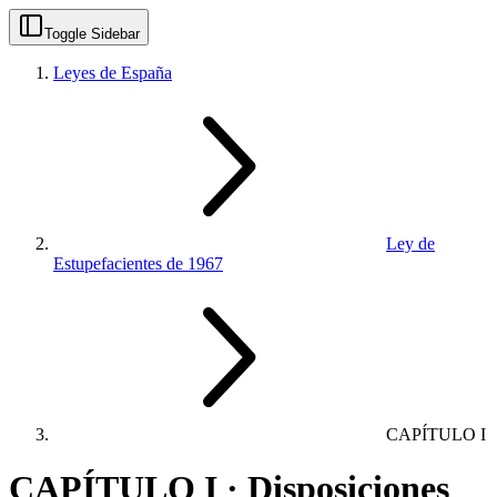
Toggle Sidebar
Leyes de España
Ley de
Estupefacientes de 1967
CAPÍTULO I
CAPÍTULO I · Disposiciones