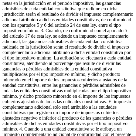
netas en la jurisdicción en el periodo impositivo, las ganancias
admisibles de cada entidad constitutiva que radique en dicha
jurisdicción serán el resultado de dividir el impuesto complementario
adicional atribuido a dichas entidades constitutivas, de conformidad
con los apartados 5 y 6 del artículo 24 de esta ley, entre el tipo
impositivo mínimo. 3. Cuando, de conformidad con el apartado 5
del artículo 17 de esta ley, se adeude un impuesto complementario
adicional, las ganancias admisibles de cada entidad constitutiva
radicada en la jurisdicción serán el resultado de dividir el impuesto
complementario adicional atribuido a dicha entidad constitutiva por
el tipo impositivo mínimo. La atribución se efectuará a cada entidad
constitutiva, atendiendo al porcentaje que resulte de dividir las
ganancias o pérdidas admisibles de la entidad constitutiva
multiplicadas por el tipo impositivo mínimo, y dicho producto
minorado en el importe de los impuestos cubiertos ajustados de la
entidad constitutiva, entre las ganancias o pérdidas admisibles de
todas las entidades constitutivas multiplicadas por el tipo impositivo
mínimo, y dicho producto minorado en el importe de los impuestos
cubiertos ajustados de todas las entidades constitutivas. El impuesto
complementario adicional solo será atribuido a las entidades
constitutivas que registren un importe de impuestos cubiertos
ajustados negativo e inferior al producto de las ganancias o pérdidas
admisibles de dichas entidades constitutivas por el tipo impositivo
mínimo. 4. Cuando a una entidad constitutiva se le atribuya un
impuesto complementario adicional de conformidad con el presente