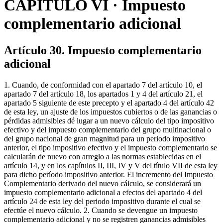
CAPÍTULO VI · Impuesto
complementario adicional
Artículo 30. Impuesto complementario
adicional
1. Cuando, de conformidad con el apartado 7 del artículo 10, el
apartado 7 del artículo 18, los apartados 1 y 4 del artículo 21, el
apartado 5 siguiente de este precepto y el apartado 4 del artículo 42
de esta ley, un ajuste de los impuestos cubiertos o de las ganancias o
pérdidas admisibles dé lugar a un nuevo cálculo del tipo impositivo
efectivo y del impuesto complementario del grupo multinacional o
del grupo nacional de gran magnitud para un periodo impositivo
anterior, el tipo impositivo efectivo y el impuesto complementario se
calcularán de nuevo con arreglo a las normas establecidas en el
artículo 14, y en los capítulos II, III, IV y V del título VII de esta ley
para dicho período impositivo anterior. El incremento del Impuesto
Complementario derivado del nuevo cálculo, se considerará un
impuesto complementario adicional a efectos del apartado 4 del
artículo 24 de esta ley del periodo impositivo durante el cual se
efectúe el nuevo cálculo. 2. Cuando se devengue un impuesto
complementario adicional y no se registren ganancias admisibles