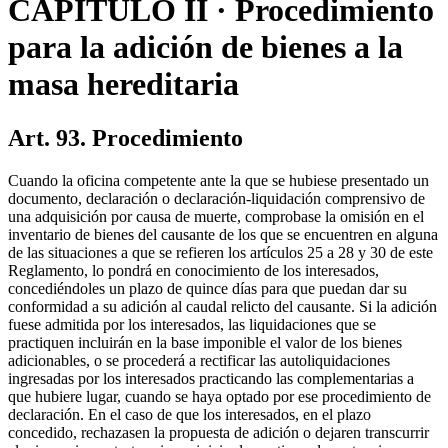
CAPITULO II · Procedimiento
para la adición de bienes a la
masa hereditaria
Art. 93. Procedimiento
Cuando la oficina competente ante la que se hubiese presentado un
documento, declaración o declaración-liquidación comprensivo de
una adquisición por causa de muerte, comprobase la omisión en el
inventario de bienes del causante de los que se encuentren en alguna
de las situaciones a que se refieren los artículos 25 a 28 y 30 de este
Reglamento, lo pondrá en conocimiento de los interesados,
concediéndoles un plazo de quince días para que puedan dar su
conformidad a su adición al caudal relicto del causante. Si la adición
fuese admitida por los interesados, las liquidaciones que se
practiquen incluirán en la base imponible el valor de los bienes
adicionables, o se procederá a rectificar las autoliquidaciones
ingresadas por los interesados practicando las complementarias a
que hubiere lugar, cuando se haya optado por ese procedimiento de
declaración. En el caso de que los interesados, en el plazo
concedido, rechazasen la propuesta de adición o dejaren transcurrir