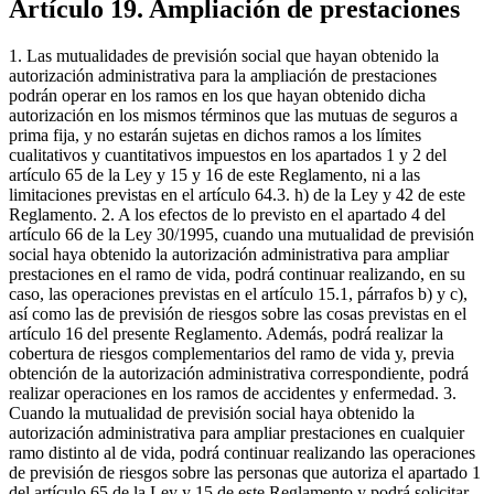
Artículo 19. Ampliación de prestaciones
1. Las mutualidades de previsión social que hayan obtenido la
autorización administrativa para la ampliación de prestaciones
podrán operar en los ramos en los que hayan obtenido dicha
autorización en los mismos términos que las mutuas de seguros a
prima fija, y no estarán sujetas en dichos ramos a los límites
cualitativos y cuantitativos impuestos en los apartados 1 y 2 del
artículo 65 de la Ley y 15 y 16 de este Reglamento, ni a las
limitaciones previstas en el artículo 64.3. h) de la Ley y 42 de este
Reglamento. 2. A los efectos de lo previsto en el apartado 4 del
artículo 66 de la Ley 30/1995, cuando una mutualidad de previsión
social haya obtenido la autorización administrativa para ampliar
prestaciones en el ramo de vida, podrá continuar realizando, en su
caso, las operaciones previstas en el artículo 15.1, párrafos b) y c),
así como las de previsión de riesgos sobre las cosas previstas en el
artículo 16 del presente Reglamento. Además, podrá realizar la
cobertura de riesgos complementarios del ramo de vida y, previa
obtención de la autorización administrativa correspondiente, podrá
realizar operaciones en los ramos de accidentes y enfermedad. 3.
Cuando la mutualidad de previsión social haya obtenido la
autorización administrativa para ampliar prestaciones en cualquier
ramo distinto al de vida, podrá continuar realizando las operaciones
de previsión de riesgos sobre las personas que autoriza el apartado 1
del artículo 65 de la Ley y 15 de este Reglamento y podrá solicitar