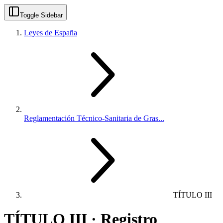
Toggle Sidebar
Leyes de España
Reglamentación Técnico-Sanitaria de Gras...
TÍTULO III
TÍTULO III · Registro