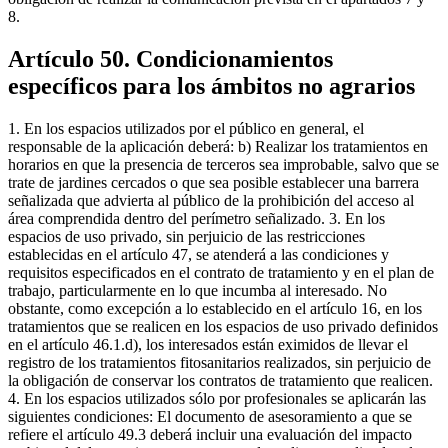
8.
Artículo 50. Condicionamientos
específicos para los ámbitos no agrarios
1. En los espacios utilizados por el público en general, el
responsable de la aplicación deberá: b) Realizar los tratamientos en
horarios en que la presencia de terceros sea improbable, salvo que se
trate de jardines cercados o que sea posible establecer una barrera
señalizada que advierta al público de la prohibición del acceso al
área comprendida dentro del perímetro señalizado. 3. En los
espacios de uso privado, sin perjuicio de las restricciones
establecidas en el artículo 47, se atenderá a las condiciones y
requisitos especificados en el contrato de tratamiento y en el plan de
trabajo, particularmente en lo que incumba al interesado. No
obstante, como excepción a lo establecido en el artículo 16, en los
tratamientos que se realicen en los espacios de uso privado definidos
en el artículo 46.1.d), los interesados están eximidos de llevar el
registro de los tratamientos fitosanitarios realizados, sin perjuicio de
la obligación de conservar los contratos de tratamiento que realicen.
4. En los espacios utilizados sólo por profesionales se aplicarán las
siguientes condiciones: El documento de asesoramiento a que se
refiere el artículo 49.3 deberá incluir una evaluación del impacto