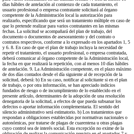
días hábiles de antelación al comienzo de cada tratamiento, el
usuario profesional o empresa contratante solicitará al órgano
competente de la Administración local la autorización para
realizarlo, especificando que será un tratamiento múltiple en caso de
que lo pretende realizar para varios contratantes en las mismas
fechas. La solicitud se acompañará del plan de trabajo, del
documento o documentos de asesoramiento y del contrato o
contratos respectivos, conforme a lo expresado en los apartados 1, 5
y 6. 8. En caso de que el plan de trabajo incluya la necesidad de
repetir el tratamiento, el usuario profesional, o empresa contratada,
deberá comunicar al órgano competente de la Administración local,
la fecha en que realizará la repetición, con al menos 10 días hábiles
de antelación. 9. La Administración competente, en el plazo máximo
de dos días contados desde el día siguiente al de recepción de la
solicitud, deberá: b) En su caso, notificar al solicitante si en el plan
de trabajo, o por otra información, se han apreciado indicios
fundados de riesgo o de incumplimiento de lo establecido en el
presente artículo, determinantes de la adopción de una resolución
denegatoria de la solicitud, a efectos de que pueda subsanar los
defectos o aportar información complementaria. El sentido del
silencio administrativo será estimatorio. b) Los tratamientos que
respondan a obligaciones establecidas por normativas nacionales o
autonómicas, por tratarse de plagas de cuarentena u otras plagas
cuyo control sea de interés social. Esta excepción no exime de la
obligación de realizar la comunicación prevista en el apartados 7 y