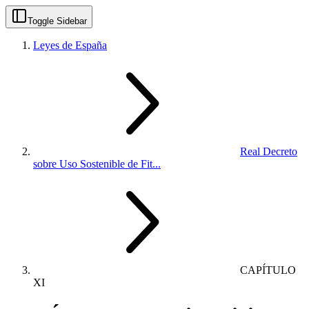
Toggle Sidebar
Leyes de España
Real Decreto
sobre Uso Sostenible de Fit...
CAPÍTULO
XI