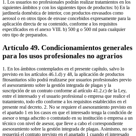
1. Los usuarios no profesionales podrán realizar tratamientos en los
siguientes ámbitos y con los siguientes tipos de productos: b) En la
jardinería doméstica de interior, con productos envasados como
aerosol o en otros tipos de envase concebidos expresamente para la
aplicación directa de su contenido, conforme a los requisitos
especificados en el anexo VIII. b) 500 g o 500 ml para cualquier
otro tipo de preparados.
Artículo 49. Condicionamientos generales
para los usos profesionales no agrarios
1. En los ámbitos contemplados en el presente capítulo, salvo lo
previsto en los artículos 46.1.d) y 48, la aplicación de productos
fitosanitarios sólo podrá realizarse por usuarios profesionales previo
el asesoramiento sobre la gestión integrada de plagas y la
suscripción de un contrato conforme al artículo 41.2.c) de la Ley,
entre el interesado y el usuario profesional o empresa que realice el
tratamiento, todo ello conforme a los requisitos establecidos en el
presente real decreto. 2. No se requiere el asesoramiento previsto en
el apartado 1 en los casos en que el interesado tenga la condición de
asesor o tenga adscrito o contratado en su institución o empresa a un
técnico con nivel de asesor, que lleve a cabo el correspondiente
asesoramiento sobre la gestión integrada de plagas. Asimismo, no se
requerirá el contrato previsto en el apartado 1 cuando el interesado