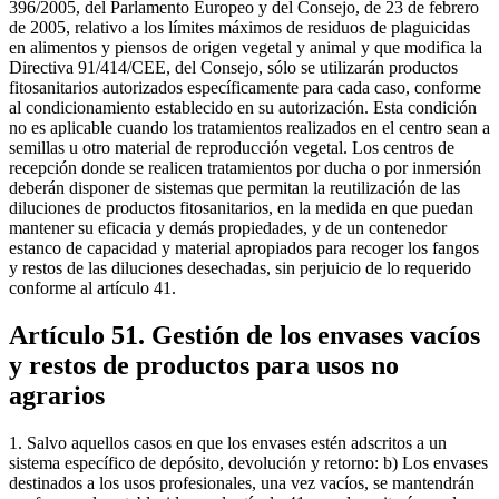
396/2005, del Parlamento Europeo y del Consejo, de 23 de febrero
de 2005, relativo a los límites máximos de residuos de plaguicidas
en alimentos y piensos de origen vegetal y animal y que modifica la
Directiva 91/414/CEE, del Consejo, sólo se utilizarán productos
fitosanitarios autorizados específicamente para cada caso, conforme
al condicionamiento establecido en su autorización. Esta condición
no es aplicable cuando los tratamientos realizados en el centro sean a
semillas u otro material de reproducción vegetal. Los centros de
recepción donde se realicen tratamientos por ducha o por inmersión
deberán disponer de sistemas que permitan la reutilización de las
diluciones de productos fitosanitarios, en la medida en que puedan
mantener su eficacia y demás propiedades, y de un contenedor
estanco de capacidad y material apropiados para recoger los fangos
y restos de las diluciones desechadas, sin perjuicio de lo requerido
conforme al artículo 41.
Artículo 51. Gestión de los envases vacíos
y restos de productos para usos no
agrarios
1. Salvo aquellos casos en que los envases estén adscritos a un
sistema específico de depósito, devolución y retorno: b) Los envases
destinados a los usos profesionales, una vez vacíos, se mantendrán