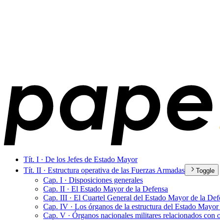
Tít. I · De los Jefes de Estado Mayor
Tít. II · Estructura operativa de las Fuerzas Armadas
Toggle
Cap. I · Disposiciones generales
Cap. II · El Estado Mayor de la Defensa
Cap. III · El Cuartel General del Estado Mayor de la De
Cap. IV · Los órganos de la estructura del Estado Mayor
Cap. V · Órganos nacionales militares relacionados con o