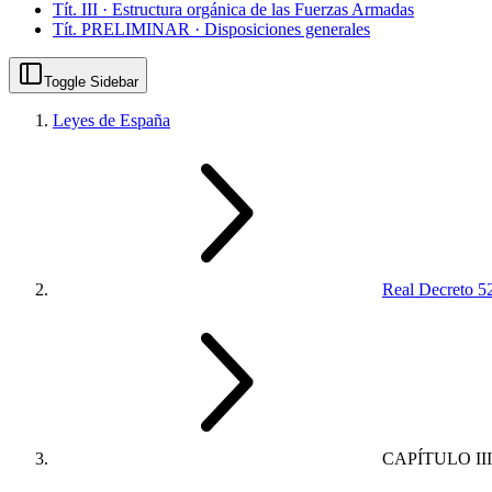
Tít. III · Estructura orgánica de las Fuerzas Armadas
Tít. PRELIMINAR · Disposiciones generales
Toggle Sidebar
Leyes de España
Real Decreto 5
CAPÍTULO III