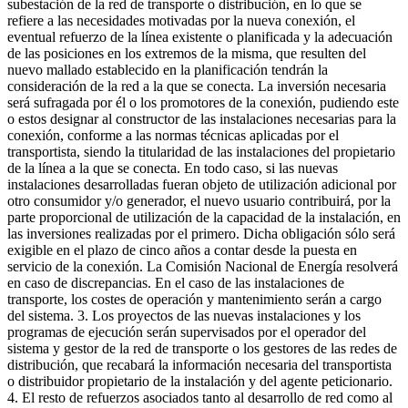
subestación de la red de transporte o distribución, en lo que se
refiere a las necesidades motivadas por la nueva conexión, el
eventual refuerzo de la línea existente o planificada y la adecuación
de las posiciones en los extremos de la misma, que resulten del
nuevo mallado establecido en la planificación tendrán la
consideración de la red a la que se conecta. La inversión necesaria
será sufragada por él o los promotores de la conexión, pudiendo este
o estos designar al constructor de las instalaciones necesarias para la
conexión, conforme a las normas técnicas aplicadas por el
transportista, siendo la titularidad de las instalaciones del propietario
de la línea a la que se conecta. En todo caso, si las nuevas
instalaciones desarrolladas fueran objeto de utilización adicional por
otro consumidor y/o generador, el nuevo usuario contribuirá, por la
parte proporcional de utilización de la capacidad de la instalación, en
las inversiones realizadas por el primero. Dicha obligación sólo será
exigible en el plazo de cinco años a contar desde la puesta en
servicio de la conexión. La Comisión Nacional de Energía resolverá
en caso de discrepancias. En el caso de las instalaciones de
transporte, los costes de operación y mantenimiento serán a cargo
del sistema. 3. Los proyectos de las nuevas instalaciones y los
programas de ejecución serán supervisados por el operador del
sistema y gestor de la red de transporte o los gestores de las redes de
distribución, que recabará la información necesaria del transportista
o distribuidor propietario de la instalación y del agente peticionario.
4. El resto de refuerzos asociados tanto al desarrollo de red como al