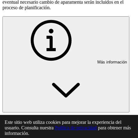
eventual necesario cambio de aparamenta serán incluidos en el
proceso de planificación.
Más información
En esta página
Este sitio web utiliza cookies para mejorar la experiencia del
usuario. Consulta nuestra
Política de privacidad
para obtener más
información.
Artículo 30. Instalaciones de conexión de centrales de