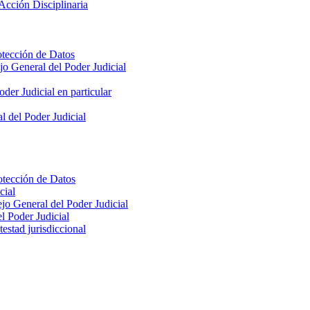
Acción Disciplinaria
otección de Datos
jo General del Poder Judicial
der Judicial en particular
l del Poder Judicial
otección de Datos
cial
jo General del Poder Judicial
l Poder Judicial
estad jurisdiccional