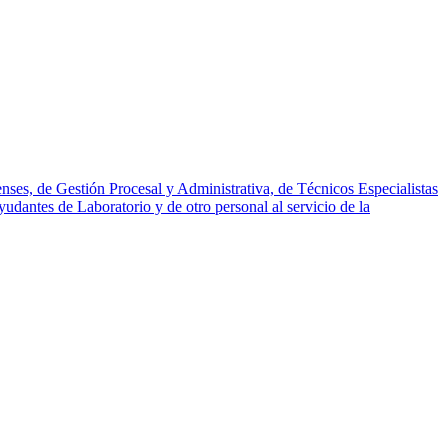
nses, de Gestión Procesal y Administrativa, de Técnicos Especialistas
udantes de Laboratorio y de otro personal al servicio de la